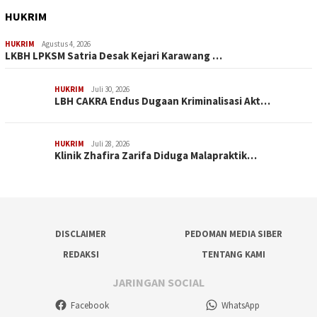
HUKRIM
HUKRIM
Agustus 4, 2026
LKBH LPKSM Satria Desak Kejari Karawang …
HUKRIM
Juli 30, 2026
LBH CAKRA Endus Dugaan Kriminalisasi Akt…
HUKRIM
Juli 28, 2026
Klinik Zhafira Zarifa Diduga Malapraktik…
DISCLAIMER
PEDOMAN MEDIA SIBER
REDAKSI
TENTANG KAMI
JARINGAN SOCIAL
Facebook
WhatsApp