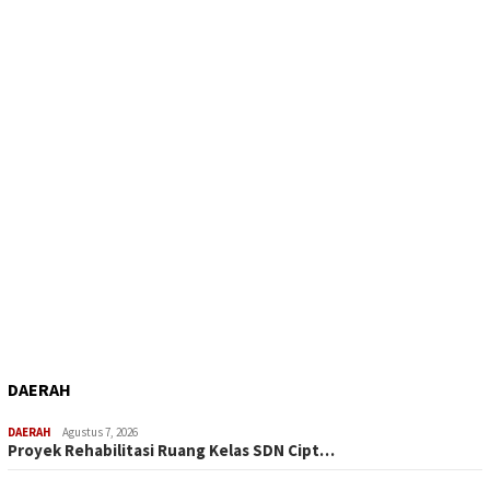
DAERAH
DAERAH
Agustus 7, 2026
Proyek Rehabilitasi Ruang Kelas SDN Cipt…