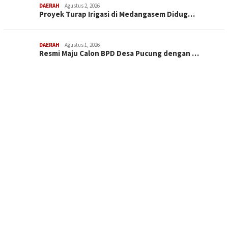
DAERAH
Agustus 2, 2026
Proyek Turap Irigasi di Medangasem Didug…
DAERAH
Agustus 1, 2026
Resmi Maju Calon BPD Desa Pucung dengan …