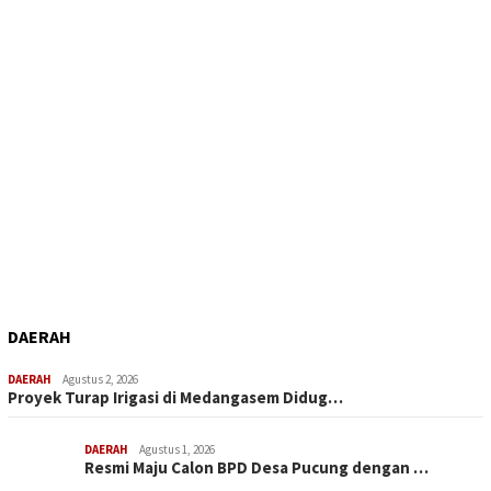
DAERAH
DAERAH
Agustus 2, 2026
Proyek Turap Irigasi di Medangasem Didug…
DAERAH
Agustus 1, 2026
Resmi Maju Calon BPD Desa Pucung dengan …