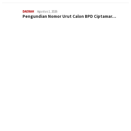
DAERAH
Agustus 1, 2026
Pengundian Nomor Urut Calon BPD Ciptamar…