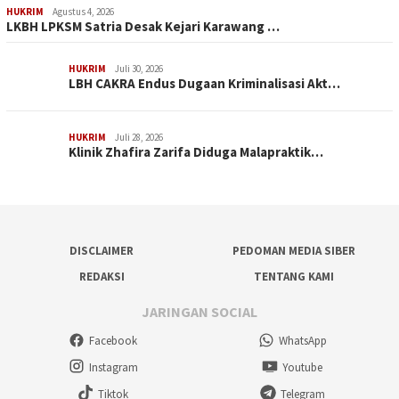
HUKRIM
Agustus 4, 2026
LKBH LPKSM Satria Desak Kejari Karawang …
HUKRIM
Juli 30, 2026
LBH CAKRA Endus Dugaan Kriminalisasi Akt…
HUKRIM
Juli 28, 2026
Klinik Zhafira Zarifa Diduga Malapraktik…
DISCLAIMER
PEDOMAN MEDIA SIBER
REDAKSI
TENTANG KAMI
JARINGAN SOCIAL
Facebook
WhatsApp
Instagram
Youtube
Tiktok
Telegram