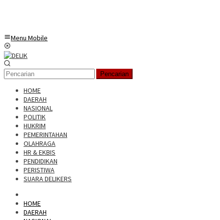
Menu Mobile
Pencarian
HOME
DAERAH
NASIONAL
POLITIK
HUKRIM
PEMERINTAHAN
OLAHRAGA
HR & EKBIS
PENDIDIKAN
PERISTIWA
SUARA DELIKERS
HOME
DAERAH