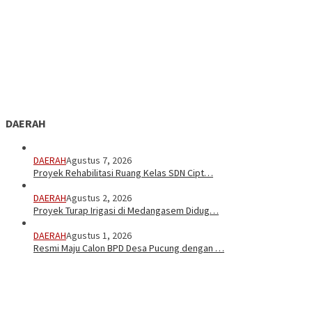
DAERAH
DAERAH
Agustus 7, 2026
Proyek Rehabilitasi Ruang Kelas SDN Cipt…
DAERAH
Agustus 2, 2026
Proyek Turap Irigasi di Medangasem Didug…
DAERAH
Agustus 1, 2026
Resmi Maju Calon BPD Desa Pucung dengan …