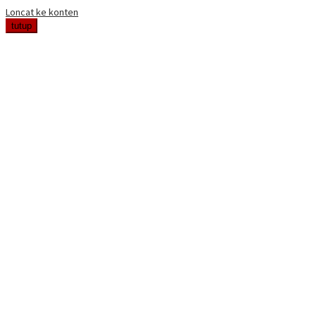
Loncat ke konten
tutup