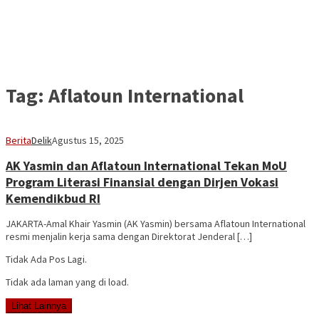
Tag:
Aflatoun International
Berita
Delik
Agustus 15, 2025
AK Yasmin dan Aflatoun International Tekan MoU
Program Literasi Finansial dengan Dirjen Vokasi
Kemendikbud RI
JAKARTA-Amal Khair Yasmin (AK Yasmin) bersama Aflatoun International
resmi menjalin kerja sama dengan Direktorat Jenderal […]
Tidak Ada Pos Lagi.
Tidak ada laman yang di load.
Lihat Lainnya