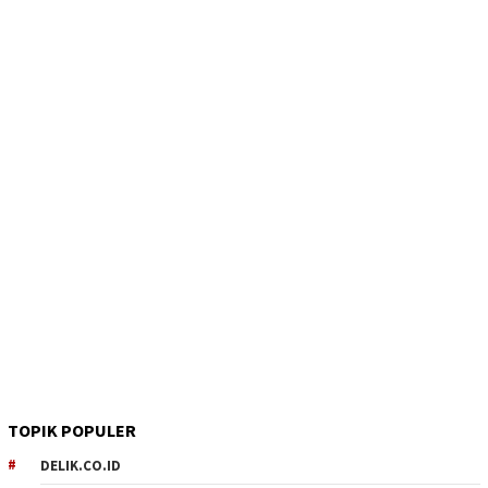
TOPIK POPULER
DELIK.CO.ID