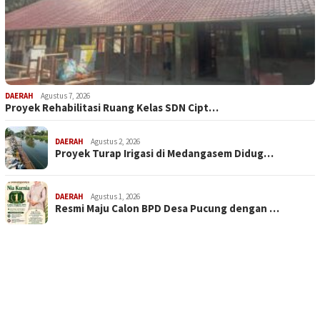
DAERAH
Agustus 7, 2026
Proyek Rehabilitasi Ruang Kelas SDN Cipt…
DAERAH
Agustus 2, 2026
Proyek Turap Irigasi di Medangasem Didug…
DAERAH
Agustus 1, 2026
Resmi Maju Calon BPD Desa Pucung dengan …