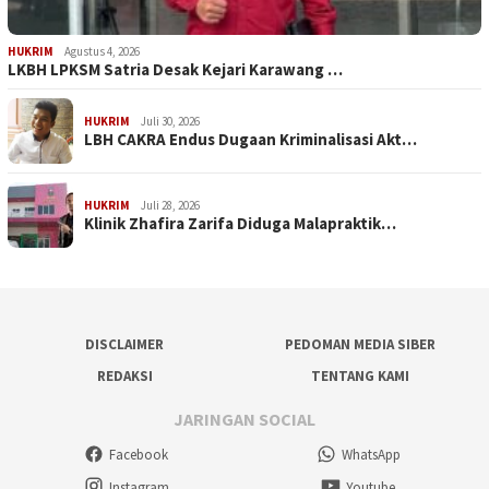
HUKRIM
Agustus 4, 2026
LKBH LPKSM Satria Desak Kejari Karawang …
HUKRIM
Juli 30, 2026
LBH CAKRA Endus Dugaan Kriminalisasi Akt…
HUKRIM
Juli 28, 2026
Klinik Zhafira Zarifa Diduga Malapraktik…
DISCLAIMER
PEDOMAN MEDIA SIBER
REDAKSI
TENTANG KAMI
JARINGAN SOCIAL
Facebook
WhatsApp
Instagram
Youtube