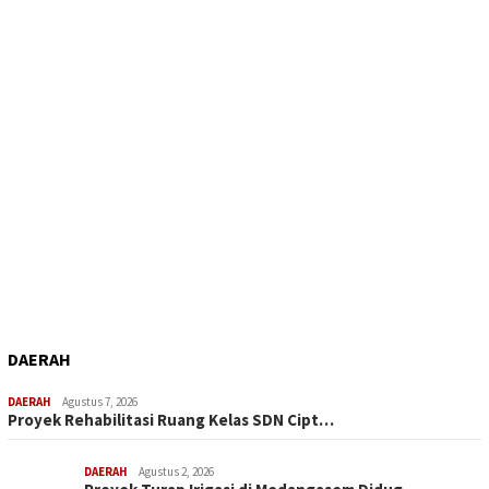
DAERAH
DAERAH
Agustus 7, 2026
Proyek Rehabilitasi Ruang Kelas SDN Cipt…
DAERAH
Agustus 2, 2026