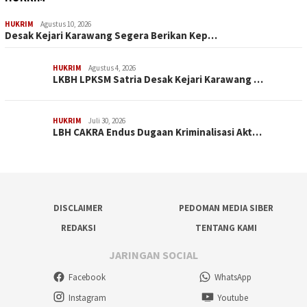
HUKRIM
Agustus 10, 2026
Desak Kejari Karawang Segera Berikan Kep…
HUKRIM
Agustus 4, 2026
LKBH LPKSM Satria Desak Kejari Karawang …
HUKRIM
Juli 30, 2026
LBH CAKRA Endus Dugaan Kriminalisasi Akt…
DISCLAIMER
PEDOMAN MEDIA SIBER
REDAKSI
TENTANG KAMI
JARINGAN SOCIAL
Facebook
WhatsApp
Instagram
Youtube