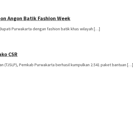
ton Angon Batik Fashion Week
upati Purwakarta dengan fashion batik khas wilayah […]
ako CSR
 (TJSLP), Pemkab Purwakarta berhasil kumpulkan 2.541 paket bantuan […