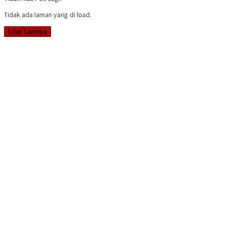
Tidak ada laman yang di load.
Lihat Lainnya