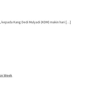
 kepada Kang Dedi Mulyadi (KDM) makin hari […]
ion Week