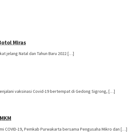
otol Miras
t jelang Natal dan Tahun Baru 2022 […]
jalani vaksinasi Covid-19 bertempat di Gedong Sigrong, […]
UMKM
mi COVID-19, Pemkab Purwakarta bersama Pengusaha Mikro dan […]