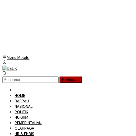
Menu Mobile
Pencarian
HOME
DAERAH
NASIONAL
POLITIK
HUKRIM
PEMERINTAHAN
OLAHRAGA
HR & EKBIS