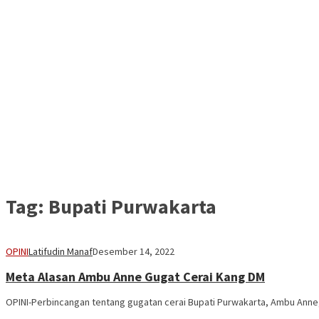
Tag:
Bupati Purwakarta
OPINI
Latifudin Manaf
Desember 14, 2022
Meta Alasan Ambu Anne Gugat Cerai Kang DM
OPINI-Perbincangan tentang gugatan cerai Bupati Purwakarta, Ambu Anne,