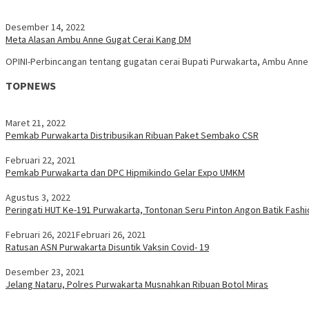
Desember 14, 2022
Meta Alasan Ambu Anne Gugat Cerai Kang DM
OPINI-Perbincangan tentang gugatan cerai Bupati Purwakarta, Ambu Anne,
TOPNEWS
Maret 21, 2022
Pemkab Purwakarta Distribusikan Ribuan Paket Sembako CSR
Februari 22, 2021
Pemkab Purwakarta dan DPC Hipmikindo Gelar Expo UMKM
Agustus 3, 2022
Peringati HUT Ke-191 Purwakarta, Tontonan Seru Pinton Angon Batik Fash
Februari 26, 2021
Februari 26, 2021
Ratusan ASN Purwakarta Disuntik Vaksin Covid- 19
Desember 23, 2021
Jelang Nataru, Polres Purwakarta Musnahkan Ribuan Botol Miras