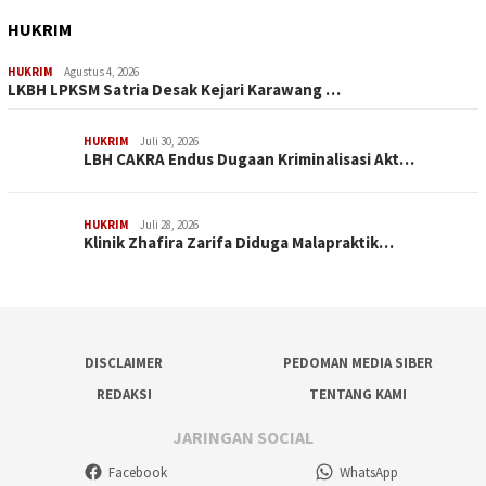
HUKRIM
HUKRIM
Agustus 4, 2026
LKBH LPKSM Satria Desak Kejari Karawang …
HUKRIM
Juli 30, 2026
LBH CAKRA Endus Dugaan Kriminalisasi Akt…
HUKRIM
Juli 28, 2026
Klinik Zhafira Zarifa Diduga Malapraktik…
DISCLAIMER
PEDOMAN MEDIA SIBER
REDAKSI
TENTANG KAMI
JARINGAN SOCIAL
Facebook
WhatsApp