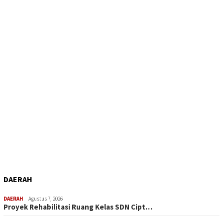
DAERAH
DAERAH
Agustus 7, 2026
Proyek Rehabilitasi Ruang Kelas SDN Cipt…