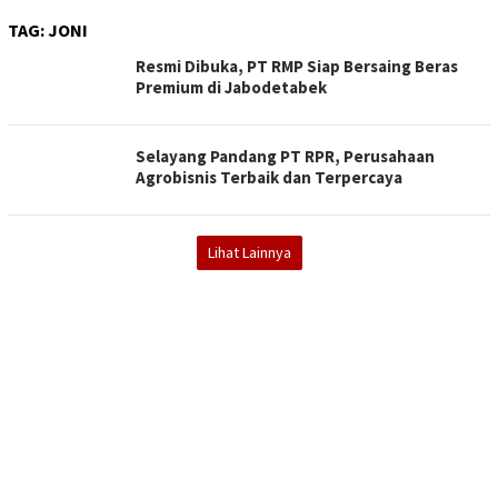
TAG:
JONI
Resmi Dibuka, PT RMP Siap Bersaing Beras
Premium di Jabodetabek
Selayang Pandang PT RPR, Perusahaan
Agrobisnis Terbaik dan Terpercaya
Lihat Lainnya