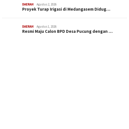
DAERAH
Agustus 2, 2026
Proyek Turap Irigasi di Medangasem Didug…
DAERAH
Agustus 1, 2026
Resmi Maju Calon BPD Desa Pucung dengan …