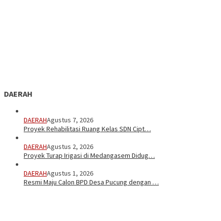
DAERAH
DAERAH
Agustus 7, 2026
Proyek Rehabilitasi Ruang Kelas SDN Cipt…
DAERAH
Agustus 2, 2026
Proyek Turap Irigasi di Medangasem Didug…
DAERAH
Agustus 1, 2026
Resmi Maju Calon BPD Desa Pucung dengan …