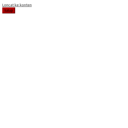
Loncat ke konten
tutup