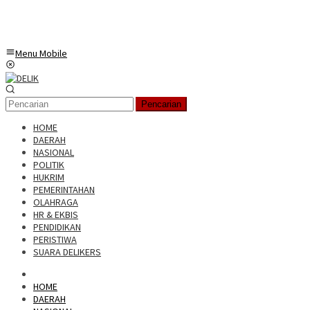
Menu Mobile
Pencarian
HOME
DAERAH
NASIONAL
POLITIK
HUKRIM
PEMERINTAHAN
OLAHRAGA
HR & EKBIS
PENDIDIKAN
PERISTIWA
SUARA DELIKERS
HOME
DAERAH