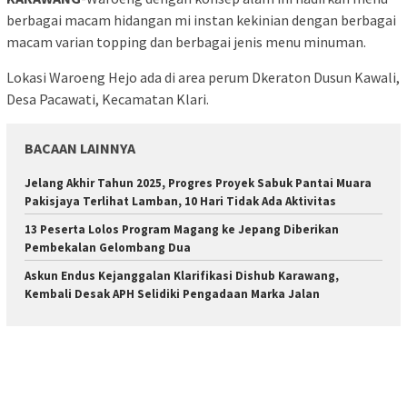
berbagai macam hidangan mi instan kekinian dengan berbagai
macam varian topping dan berbagai jenis menu minuman.
Lokasi Waroeng Hejo ada di area perum Dkeraton Dusun Kawali,
Desa Pacawati, Kecamatan Klari.
BACAAN LAINNYA
Jelang Akhir Tahun 2025, Progres Proyek Sabuk Pantai Muara
Pakisjaya Terlihat Lamban, 10 Hari Tidak Ada Aktivitas
13 Peserta Lolos Program Magang ke Jepang Diberikan
Pembekalan Gelombang Dua
Askun Endus Kejanggalan Klarifikasi Dishub Karawang,
Kembali Desak APH Selidiki Pengadaan Marka Jalan