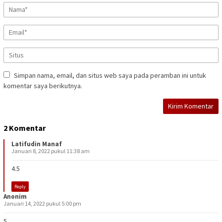
Simpan nama, email, dan situs web saya pada peramban ini untuk
komentar saya berikutnya.
2 Komentar
Latifudin Manaf
Januari 8, 2022 pukul 11:38 am
4.5
Reply
Anonim
Januari 14, 2022 pukul 5:00 pm
5