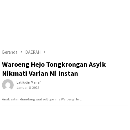
Beranda
DAERAH
Waroeng Hejo Tongkrongan Asyik
Nikmati Varian Mi Instan
Latifudin Manaf
Januari 8, 2022
Anak yatim diundang saat soft opening Waroeng Hejo.