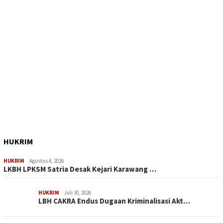
HUKRIM
HUKRIM
Agustus 4, 2026
LKBH LPKSM Satria Desak Kejari Karawang …
HUKRIM
Juli 30, 2026
LBH CAKRA Endus Dugaan Kriminalisasi Akt…