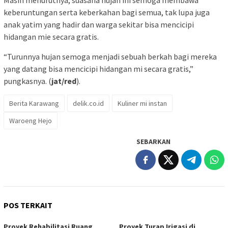
keberuntungan serta keberkahan bagi semua, tak lupa juga
anak yatim yang hadir dan warga sekitar bisa mencicipi
hidangan mie secara gratis.
“Turunnya hujan semoga menjadi sebuah berkah bagi mereka
yang datang bisa mencicipi hidangan mi secara gratis,”
pungkasnya. (
jat/red
).
Berita Karawang
delik.co.id
Kuliner mi instan
Waroeng Hejo
SEBARKAN
POS TERKAIT
Proyek Rehabilitasi Ruang
Proyek Turap Irigasi di