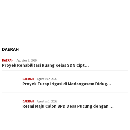
DAERAH
DAERAH
Agustus 7, 2026
Proyek Rehabilitasi Ruang Kelas SDN Cipt…
DAERAH
Agustus 2, 2026
Proyek Turap Irigasi di Medangasem Didug…
DAERAH
Agustus 1, 2026
Resmi Maju Calon BPD Desa Pucung dengan …