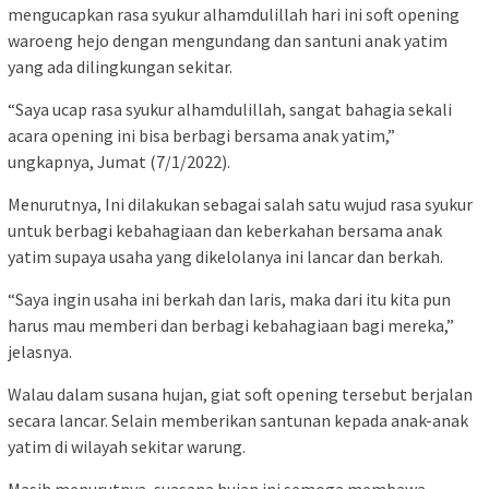
mengucapkan rasa syukur alhamdulillah hari ini soft opening
waroeng hejo dengan mengundang dan santuni anak yatim
yang ada dilingkungan sekitar.
“Saya ucap rasa syukur alhamdulillah, sangat bahagia sekali
acara opening ini bisa berbagi bersama anak yatim,”
ungkapnya, Jumat (7/1/2022).
Menurutnya, Ini dilakukan sebagai salah satu wujud rasa syukur
untuk berbagi kebahagiaan dan keberkahan bersama anak
yatim supaya usaha yang dikelolanya ini lancar dan berkah.
“Saya ingin usaha ini berkah dan laris, maka dari itu kita pun
harus mau memberi dan berbagi kebahagiaan bagi mereka,”
jelasnya.
Walau dalam susana hujan, giat soft opening tersebut berjalan
secara lancar. Selain memberikan santunan kepada anak-anak
yatim di wilayah sekitar warung.
Masih menurutnya, suasana hujan ini semoga membawa