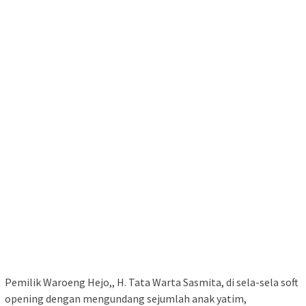
Pemilik Waroeng Hejo,, H. Tata Warta Sasmita, di sela-sela soft
opening dengan mengundang sejumlah anak yatim,