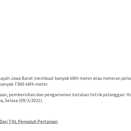
ayah Jawa Barat membuat banyak kWh meter atau meteran pelang
banyak 7.866 kWh meter.
an, pembersihan dan pengamanan instalasi listrik pelanggan. Hal
, Selasa (09/3/2021).
Dari THL Penyuluh Pertanian