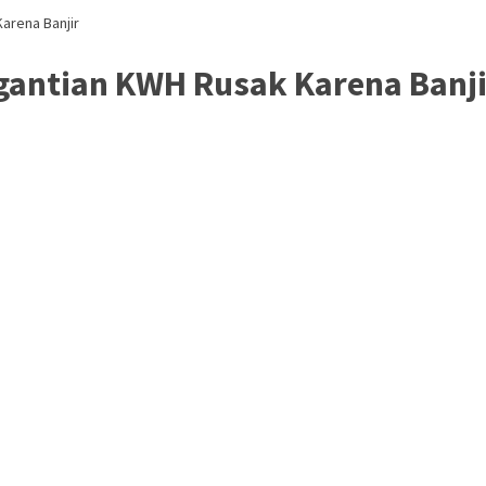
arena Banjir
rgantian KWH Rusak Karena Banji