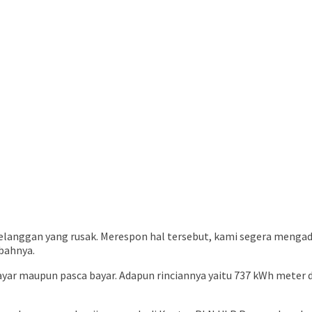
r pelanggan yang rusak. Merespon hal tersebut, kami segera me
bahnya.
ar maupun pasca bayar. Adapun rinciannya yaitu 737 kWh meter d