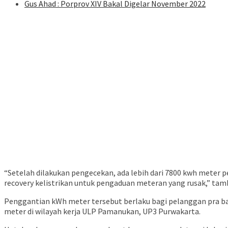
Gus Ahad : Porprov XIV Bakal Digelar November 2022
“Setelah dilakukan pengecekan, ada lebih dari 7800 kwh mete
recovery kelistrikan untuk pengaduan meteran yang rusak,” tam
Penggantian kWh meter tersebut berlaku bagi pelanggan pra bay
meter di wilayah kerja ULP Pamanukan, UP3 Purwakarta.