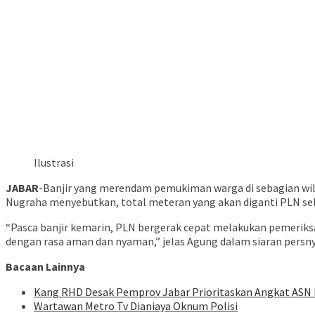
Ilustrasi
JABAR
-Banjir yang merendam pemukiman warga di sebagian wil
Nugraha menyebutkan, total meteran yang akan diganti PLN se
“Pasca banjir kemarin, PLN bergerak cepat melakukan pemeriksa
dengan rasa aman dan nyaman,” jelas Agung dalam siaran persnya
Bacaan Lainnya
Kang RHD Desak Pemprov Jabar Prioritaskan Angkat ASN 
Wartawan Metro Tv Dianiaya Oknum Polisi