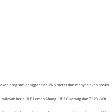
ngadakan program penggantian kWh meter dan menyediakan posko
i wilayah kerja ULP Lemah Abang, UP3 Cikarang dan 7.129 kWh