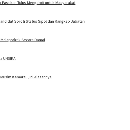
a Pastikan Tulus Mengabdi untuk Masyarakat
ndidat Soroti Status Sipol dan Rangkap Jabatan
n Malapraktik Secara Damai
wa UNSIKA
Musim Kemarau, Ini Alasannya