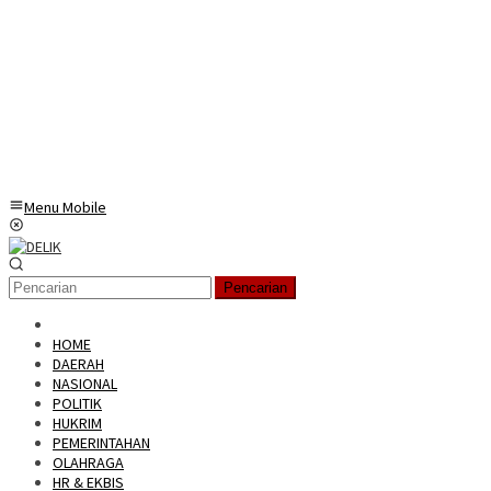
Menu Mobile
Pencarian
HOME
DAERAH
NASIONAL
POLITIK
HUKRIM
PEMERINTAHAN
OLAHRAGA
HR & EKBIS