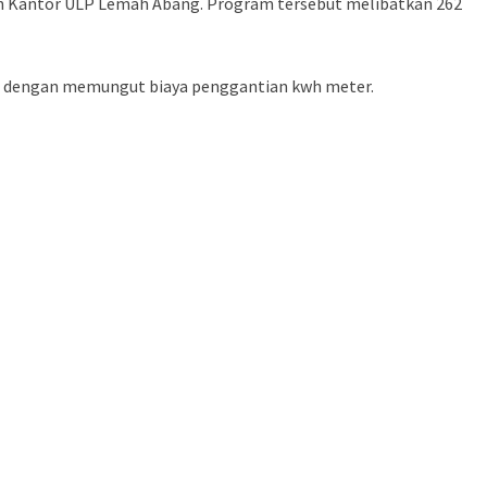
an Kantor ULP Lemah Abang. Program tersebut melibatkan 262
i dengan memungut biaya penggantian kwh meter.