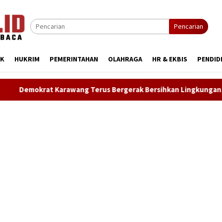
Pencarian
IK
HUKRIM
PEMERINTAHAN
OLAHRAGA
HR & EKBIS
PENDID
rus Bergerak Bersihkan Lingkungan, Wujudkan Langit Biru dan I