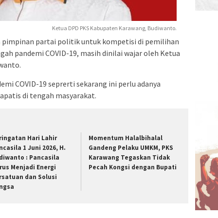
Ketua DPD PKS Kabupaten Karawang, Budiwanto.
pimpinan partai politik untuk kompetisi di pemilihan
engah pandemi COVID-19, masih dinilai wajar oleh Ketua
wanto.
emi COVID-19 seprerti sekarang ini perlu adanya
apatis di tengah masyarakat.
ringatan Hari Lahir
Momentum Halalbihalal
ncasila 1 Juni 2026, H.
Gandeng Pelaku UMKM, PKS
diwanto : Pancasila
Karawang Tegaskan Tidak
rus Menjadi Energi
Pecah Kongsi dengan Bupati
rsatuan dan Solusi
ngsa