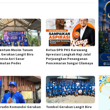
entum Musim Tanam
Ketua DPD PKS Karawang
, Gerakan Langit Biru
Apresiasi Langkah Haji Jalal
nesia Asri Sasar
Perjuangkan Penanganan
matan Pedes
Pencemaran Sungai Cilamaya
rudin Komandoi Gerakan
Tombol Gerakan Langit Biru