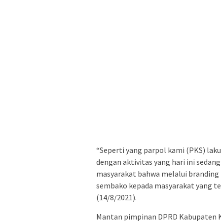
“Seperti yang parpol kami (PKS) lak
dengan aktivitas yang hari ini sedan
masyarakat bahwa melalui branding 
sembako kepada masyarakat yang te
(14/8/2021).
Mantan pimpinan DPRD Kabupaten K