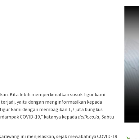
ukan. Kita lebih memperkenalkan sosok figur kami
g terjadi, yaitu dengan menginformasikan kepada
figur kami dengan membagikan 1,7 juta bungkus
rdampak COVID-19,” katanya kepada
delik.co.id
, Sabtu
arawang ini menjelaskan, sejak mewabahnya COVID-19