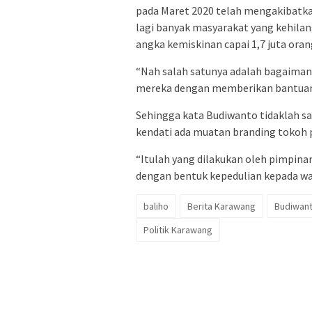
pada Maret 2020 telah mengakibatka
lagi banyak masyarakat yang kehila
angka kemiskinan capai 1,7 juta oran
“Nah salah satunya adalah bagaima
mereka dengan memberikan bantuan 
Sehingga kata Budiwanto tidaklah s
kendati ada muatan branding tokoh pa
“Itulah yang dilakukan oleh pimpina
dengan bentuk kepedulian kepada wa
baliho
Berita Karawang
Budiwan
Politik Karawang