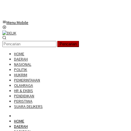
Menu Mobile
Pencarian
HOME
DAERAH
NASIONAL
POLITIK
HUKRIM
PEMERINTAHAN
OLAHRAGA
HR & EKBIS
PENDIDIKAN
PERISTIWA
SUARA DELIKERS
HOME
DAERAH