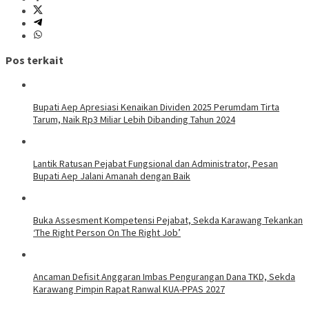
Pos terkait
Bupati Aep Apresiasi Kenaikan Dividen 2025 Perumdam Tirta
Tarum, Naik Rp3 Miliar Lebih Dibanding Tahun 2024
Lantik Ratusan Pejabat Fungsional dan Administrator, Pesan
Bupati Aep Jalani Amanah dengan Baik
Buka Assesment Kompetensi Pejabat, Sekda Karawang Tekankan
‘The Right Person On The Right Job’
Ancaman Defisit Anggaran Imbas Pengurangan Dana TKD, Sekda
Karawang Pimpin Rapat Ranwal KUA-PPAS 2027