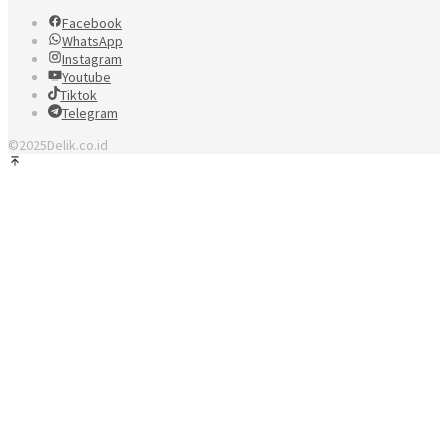
Facebook
WhatsApp
Instagram
Youtube
Tiktok
Telegram
©2025Delik.co.id