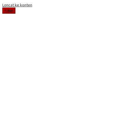
Loncat ke konten
tutup