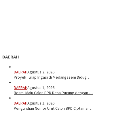
DAERAH
DAERAH
Agustus 2, 2026
Proyek Turap Irigasi di Medangasem Didug…
DAERAH
Agustus 1, 2026
Resmi Maju Calon BPD Desa Pucung dengan …
DAERAH
Agustus 1, 2026
Pengundian Nomor Urut Calon BPD Ciptamar…