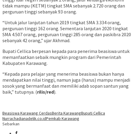
tidak mampu (KETM) tingkat SMA sebanyak 2.720 orang dan
perguruan tinggi sebanyak 93 orang.
“Untuk jalur lanjutan tahun 2019 tingkat SMA 3.334 orang,
perguruan tinggi 162 orang. Sementara lanjutan 2020 tingkat
SMA 4.507 orang, perguruan tinggi 285 orang dan paskibra 2020
sebanyak 42 orang,” ujar Akhmad.
Bupati Cellica berpesan kepada para penerima beasiswa untuk
memanfaatkan sebaik mungkin program dari Pemerintah
Kabupaten Karawang.
“Kepada para pelajar yang menerima beasiswa bukan hanya
mendapatkan nilai tinggi, namun juga (harus) mampu menjadi
sosok yang bermanfaat dan memiliki adab sopan santun yang
baik,” tutupnya. (
rilis/red
).
Beasiswa Karawang Cerdas
Berita Karawang
Bupati Cellica
Nurrachadiana
delik.co.id
Pemkab Karawang
Sebarkan