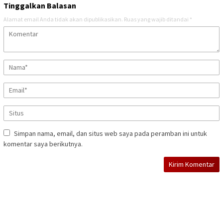
Tinggalkan Balasan
Alamat email Anda tidak akan dipublikasikan.
Ruas yang wajib ditandai
*
Simpan nama, email, dan situs web saya pada peramban ini untuk
komentar saya berikutnya.