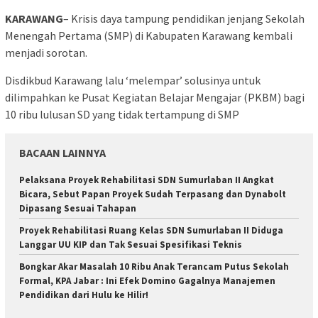
KARAWANG
– Krisis daya tampung pendidikan jenjang Sekolah
Menengah Pertama (SMP) di Kabupaten Karawang kembali
menjadi sorotan.
Disdikbud Karawang lalu ‘melempar’ solusinya untuk
dilimpahkan ke Pusat Kegiatan Belajar Mengajar (PKBM) bagi
10 ribu lulusan SD yang tidak tertampung di SMP
BACAAN LAINNYA
Pelaksana Proyek Rehabilitasi SDN Sumurlaban II Angkat
Bicara, Sebut Papan Proyek Sudah Terpasang dan Dynabolt
Dipasang Sesuai Tahapan
Proyek Rehabilitasi Ruang Kelas SDN Sumurlaban II Diduga
Langgar UU KIP dan Tak Sesuai Spesifikasi Teknis
Bongkar Akar Masalah 10 Ribu Anak Terancam Putus Sekolah
Formal, KPA Jabar : Ini Efek Domino Gagalnya Manajemen
Pendidikan dari Hulu ke Hilir!