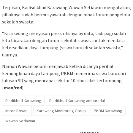
Terpisah, Kadisdikbud Karawang Wawan Setiawan mengatakan,
pihaknya sudah bermusyawarah dengan pihak forum pengelola
sekolah swasta.
“Kita sedang menyusun press rilisnya by data, tadi pagi sudah
kita bicarakan dengan forum sekolah swasta untuk mendata
ketersediaan daya tampung (siswa baru) di sekolah swasta,”
ujarnya.
Namun Wawan belum menjawab ketika ditanya perihal
kemungkinan daya tampung PKBM menerima siswa baru dari
lulusan SD yang mencapai sekitar 10 ribu tidak tertampung.
(
man/red
).
Disdikbud Karawang
Disdikbud Karawang amburadul
Imron Rosadi
Karawang Monitoring Group
PKBM Karawang
Wawan Setiawan
SEBARKAN