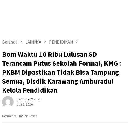
Beranda
LAINNYA
PENDIDIKAN
Bom Waktu 10 Ribu Lulusan SD
Terancam Putus Sekolah Formal, KMG :
PKBM Dipastikan Tidak Bisa Tampung
Semua, Disdik Karawang Amburadul
Kelola Pendidikan
Latifudin Manaf
Juli 2, 2026
Ketua KMG Imron Rosadi.