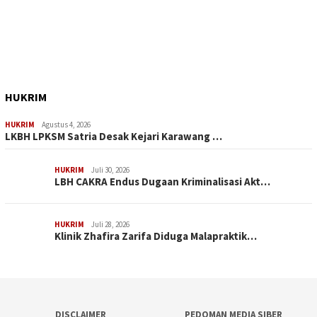
HUKRIM
HUKRIM
Agustus 4, 2026
LKBH LPKSM Satria Desak Kejari Karawang …
HUKRIM
Juli 30, 2026
LBH CAKRA Endus Dugaan Kriminalisasi Akt…
HUKRIM
Juli 28, 2026
Klinik Zhafira Zarifa Diduga Malapraktik…
DISCLAIMER
PEDOMAN MEDIA SIBER