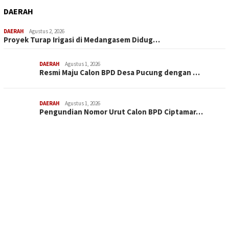
DAERAH
DAERAH
Agustus 2, 2026
Proyek Turap Irigasi di Medangasem Didug…
DAERAH
Agustus 1, 2026
Resmi Maju Calon BPD Desa Pucung dengan …
DAERAH
Agustus 1, 2026
Pengundian Nomor Urut Calon BPD Ciptamar…