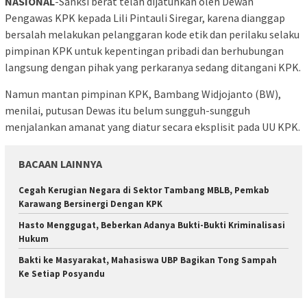
NASIONAL
-Sanksi berat telah dijatuhkan oleh Dewan
Pengawas KPK kepada Lili Pintauli Siregar, karena dianggap
bersalah melakukan pelanggaran kode etik dan perilaku selaku
pimpinan KPK untuk kepentingan pribadi dan berhubungan
langsung dengan pihak yang perkaranya sedang ditangani KPK.
Namun mantan pimpinan KPK, Bambang Widjojanto (BW),
menilai, putusan Dewas itu belum sungguh-sungguh
menjalankan amanat yang diatur secara eksplisit pada UU KPK.
BACAAN LAINNYA
Cegah Kerugian Negara di Sektor Tambang MBLB, Pemkab
Karawang Bersinergi Dengan KPK
Hasto Menggugat, Beberkan Adanya Bukti-Bukti Kriminalisasi
Hukum
Bakti ke Masyarakat, Mahasiswa UBP Bagikan Tong Sampah
Ke Setiap Posyandu