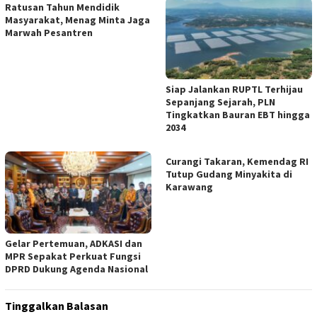
Ratusan Tahun Mendidik
Masyarakat, Menag Minta Jaga
Marwah Pesantren
Siap Jalankan RUPTL Terhijau
Sepanjang Sejarah, PLN
Tingkatkan Bauran EBT hingga
2034
Curangi Takaran, Kemendag RI
Tutup Gudang Minyakita di
Karawang
Gelar Pertemuan, ADKASI dan
MPR Sepakat Perkuat Fungsi
DPRD Dukung Agenda Nasional
Tinggalkan Balasan