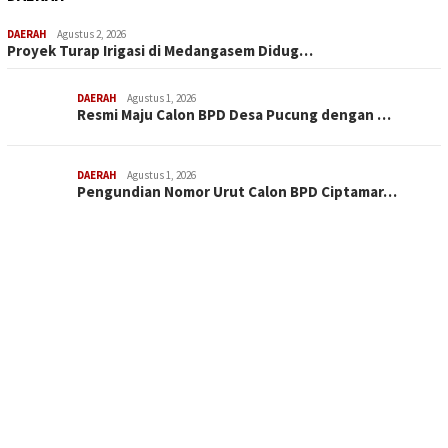
DAERAH
Agustus 2, 2026
Proyek Turap Irigasi di Medangasem Didug…
DAERAH
Agustus 1, 2026
Resmi Maju Calon BPD Desa Pucung dengan …
DAERAH
Agustus 1, 2026
Pengundian Nomor Urut Calon BPD Ciptamar…