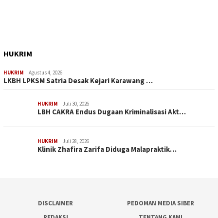
HUKRIM
HUKRIM
Agustus 4, 2026
LKBH LPKSM Satria Desak Kejari Karawang …
HUKRIM
Juli 30, 2026
LBH CAKRA Endus Dugaan Kriminalisasi Akt…
HUKRIM
Juli 28, 2026
Klinik Zhafira Zarifa Diduga Malapraktik…
DISCLAIMER
PEDOMAN MEDIA SIBER
REDAKSI
TENTANG KAMI