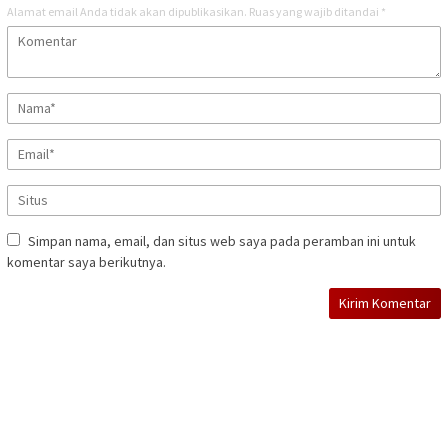
Alamat email Anda tidak akan dipublikasikan.
Ruas yang wajib ditandai
*
Simpan nama, email, dan situs web saya pada peramban ini untuk
komentar saya berikutnya.