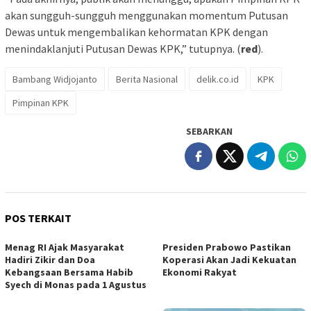
akan sungguh-sungguh menggunakan momentum Putusan
Dewas untuk mengembalikan kehormatan KPK dengan
menindaklanjuti Putusan Dewas KPK,” tutupnya. (
red
).
Bambang Widjojanto
Berita Nasional
delik.co.id
KPK
Pimpinan KPK
SEBARKAN
POS TERKAIT
Menag RI Ajak Masyarakat
Presiden Prabowo Pastikan
Hadiri Zikir dan Doa
Koperasi Akan Jadi Kekuatan
Kebangsaan Bersama Habib
Ekonomi Rakyat
Syech di Monas pada 1 Agustus