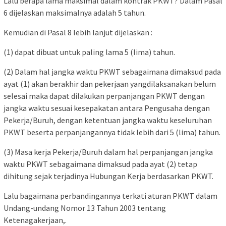
Lalu berapa lama maksimal dalam kontrak PKWT? Dalam Pasal
6 dijelaskan maksimalnya adalah 5 tahun.
Kemudian di Pasal 8 lebih lanjut dijelaskan :
(1) dapat dibuat untuk paling lama 5 (lima) tahun.
(2) Dalam hal jangka waktu PKWT sebagaimana dimaksud pada
ayat (1) akan berakhir dan pekerjaan yangdilaksanakan belum
selesai maka dapat dilakukan perpanjangan PKWT dengan
jangka waktu sesuai kesepakatan antara Pengusaha dengan
Pekerja/Buruh, dengan ketentuan jangka waktu keseluruhan
PKWT beserta perpanjangannya tidak lebih dari 5 (lima) tahun.
(3) Masa kerja Pekerja/Buruh dalam hal perpanjangan jangka
waktu PKWT sebagaimana dimaksud pada ayat (2) tetap
dihitung sejak terjadinya Hubungan Kerja berdasarkan PKWT.
Lalu bagaimana perbandingannya terkati aturan PKWT dalam
Undang-undang Nomor 13 Tahun 2003 tentang
Ketenagakerjaan,.