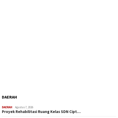
DAERAH
DAERAH
Agustus 7, 2026
Proyek Rehabilitasi Ruang Kelas SDN Cipt…