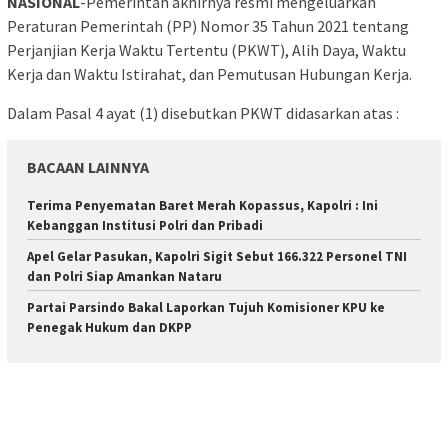
NASIONAL
-Pemerintah akhirnya resmi mengeluarkan
Peraturan Pemerintah (PP) Nomor 35 Tahun 2021 tentang
Perjanjian Kerja Waktu Tertentu (PKWT), Alih Daya, Waktu
Kerja dan Waktu Istirahat, dan Pemutusan Hubungan Kerja.
Dalam Pasal 4 ayat (1) disebutkan PKWT didasarkan atas :
BACAAN LAINNYA
Terima Penyematan Baret Merah Kopassus, Kapolri : Ini
Kebanggan Institusi Polri dan Pribadi
Apel Gelar Pasukan, Kapolri Sigit Sebut 166.322 Personel TNI
dan Polri Siap Amankan Nataru
Partai Parsindo Bakal Laporkan Tujuh Komisioner KPU ke
Penegak Hukum dan DKPP