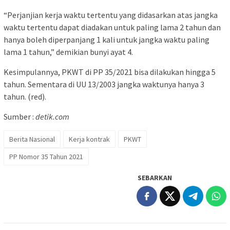
“Perjanjian kerja waktu tertentu yang didasarkan atas jangka
waktu tertentu dapat diadakan untuk paling lama 2 tahun dan
hanya boleh diperpanjang 1 kali untuk jangka waktu paling
lama 1 tahun,” demikian bunyi ayat 4.
Kesimpulannya, PKWT di PP 35/2021 bisa dilakukan hingga 5
tahun. Sementara di UU 13/2003 jangka waktunya hanya 3
tahun. (red).
Sumber :
detik.com
Berita Nasional
Kerja kontrak
PKWT
PP Nomor 35 Tahun 2021
SEBARKAN