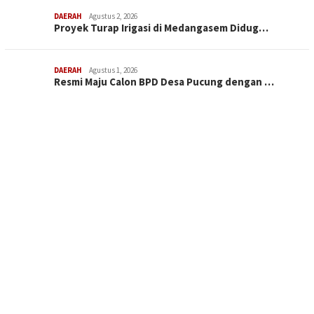
DAERAH
Agustus 2, 2026
Proyek Turap Irigasi di Medangasem Didug…
DAERAH
Agustus 1, 2026
Resmi Maju Calon BPD Desa Pucung dengan …