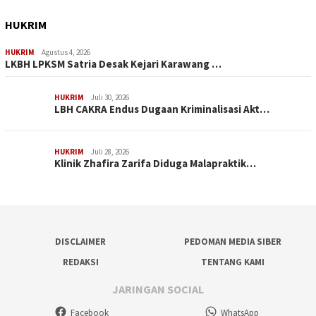
HUKRIM
HUKRIM
Agustus 4, 2026
LKBH LPKSM Satria Desak Kejari Karawang …
HUKRIM
Juli 30, 2026
LBH CAKRA Endus Dugaan Kriminalisasi Akt…
HUKRIM
Juli 28, 2026
Klinik Zhafira Zarifa Diduga Malapraktik…
DISCLAIMER
PEDOMAN MEDIA SIBER
REDAKSI
TENTANG KAMI
JARINGAN SOCIAL
Facebook
WhatsApp