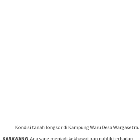
Kondisi tanah longsor di Kampung Waru Desa Wargasetra.
KARAWANG
-Apa yang menjadi kekhawatiran publik terhadap