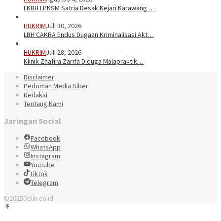
LKBH LPKSM Satria Desak Kejari Karawang …
HUKRIM
Juli 30, 2026
LBH CAKRA Endus Dugaan Kriminalisasi Akt…
HUKRIM
Juli 28, 2026
Klinik Zhafira Zarifa Diduga Malapraktik…
Disclaimer
Pedoman Media Siber
Redaksi
Tentang Kami
Jaringan Social
Facebook
WhatsApp
Instagram
Youtube
Tiktok
Telegram
©2025Delik.co.id