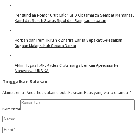
Pengundian Nomor Urut Calon BPD Ciptamarga Sempat Memanas,
Kandidat Soroti Status Sipol dan Rangkap Jabatan
Korban dan Pemilik Klinik Zhafira Zarifa Sepakat Selesaikan
Dugaan Malapraktik Secara Damai
Akhiri Tugas KKN, Kades Ciptamarga Berikan Apresiasi ke
Mahasiswa UNSIKA
Tinggalkan Balasan
Alamat email Anda tidak akan dipublikasikan.
Ruas yang wajib ditandai
*
Komentar