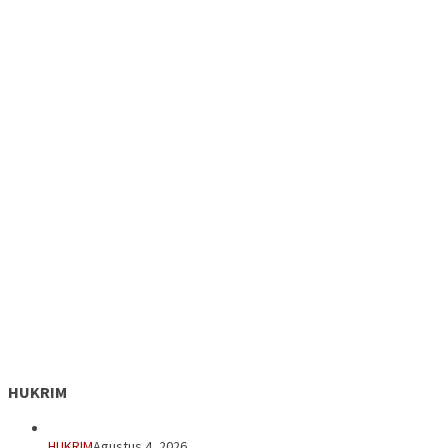
HUKRIM
HUKRIM
Agustus 4, 2026