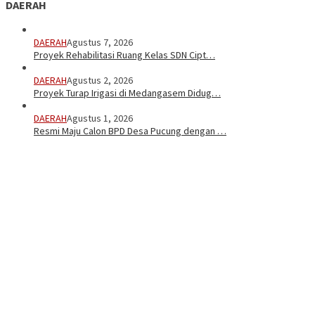
DAERAH
DAERAH
Agustus 7, 2026
Proyek Rehabilitasi Ruang Kelas SDN Cipt…
DAERAH
Agustus 2, 2026
Proyek Turap Irigasi di Medangasem Didug…
DAERAH
Agustus 1, 2026
Resmi Maju Calon BPD Desa Pucung dengan …