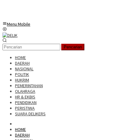
Menu Mobile
Pencarian
HOME
DAERAH
NASIONAL
POLITIK
HUKRIM
PEMERINTAHAN
OLAHRAGA
HR & EKBIS
PENDIDIKAN
PERISTIWA
SUARA DELIKERS
HOME
DAERAH