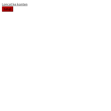
Loncat ke konten
tutup