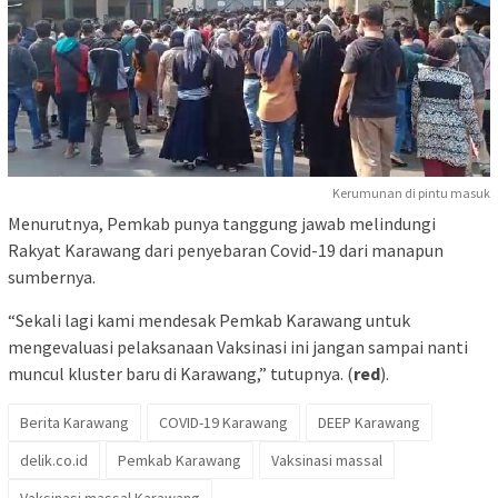
Kerumunan di pintu masuk
Menurutnya, Pemkab punya tanggung jawab melindungi
Rakyat Karawang dari penyebaran Covid-19 dari manapun
sumbernya.
“Sekali lagi kami mendesak Pemkab Karawang untuk
mengevaluasi pelaksanaan Vaksinasi ini jangan sampai nanti
muncul kluster baru di Karawang,” tutupnya. (
red
).
Berita Karawang
COVID-19 Karawang
DEEP Karawang
delik.co.id
Pemkab Karawang
Vaksinasi massal
Vaksinasi massal Karawang