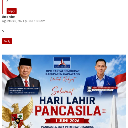
5
Reply
Anonim
Agustus 5, 2021 pukul 3:53 am
5
Reply