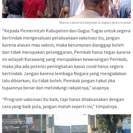
Massa vaksinasi berjubel di depan pintu masuk
“Kepada Pemerintah Kabupeten dan Gugus Tugas untuk segera
bertindak mengevaluasi pelaksanaan vaksinasi itu, jangan
karena alasan mau vaksin, maka kerumunan dianggap boleh
dan tidak merupakan pelanggaran, Pemkab harus tegas karena
ini wilayah Karawang yang merupakkan kewenangan Pemkab,
maka jika ada potensi peningkatan kasus covid harus segera
bertindak. Jangan karena lembaga Negara yang mengadakan
lalu dibiarkan, itu tidak boleh. Pemkab jangan takut jika
tujuannya benar dan melindungi rakyatnya,” ucapnya.
“Program vaksinasi itu baik, tapi harus dilaksanakan dengan
cara yang baik pula, jangan malah seperti ini,” timpalnya.