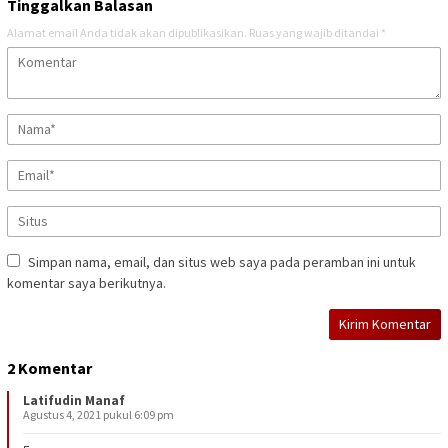
Tinggalkan Balasan
Alamat email Anda tidak akan dipublikasikan.
Ruas yang wajib ditandai
*
Simpan nama, email, dan situs web saya pada peramban ini untuk
komentar saya berikutnya.
2 Komentar
Latifudin Manaf
Agustus 4, 2021 pukul 6:09 pm