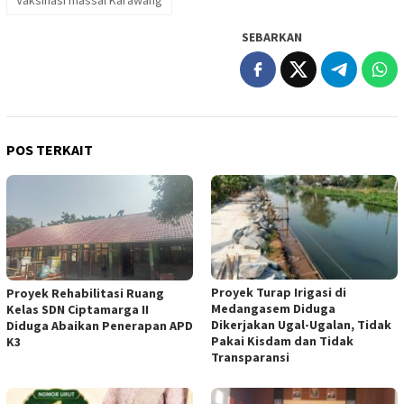
SEBARKAN
POS TERKAIT
Proyek Turap Irigasi di
Proyek Rehabilitasi Ruang
Medangasem Diduga
Kelas SDN Ciptamarga II
Dikerjakan Ugal-Ugalan, Tidak
Diduga Abaikan Penerapan APD
Pakai Kisdam dan Tidak
K3
Transparansi