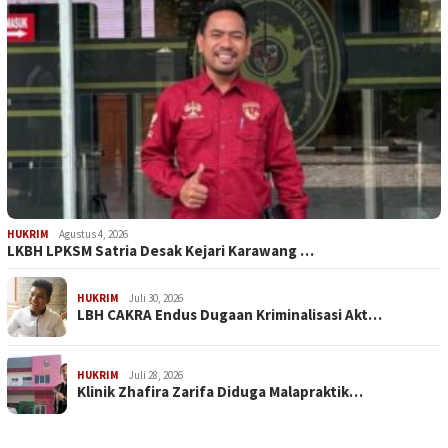
HUKRIM
Agustus 4, 2026
LKBH LPKSM Satria Desak Kejari Karawang …
HUKRIM
Juli 30, 2026
LBH CAKRA Endus Dugaan Kriminalisasi Akt…
HUKRIM
Juli 28, 2026
Klinik Zhafira Zarifa Diduga Malapraktik…