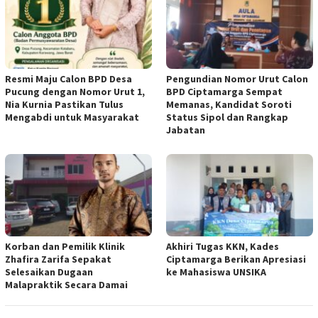
Resmi Maju Calon BPD Desa
Pengundian Nomor Urut Calon
Pucung dengan Nomor Urut 1,
BPD Ciptamarga Sempat
Nia Kurnia Pastikan Tulus
Memanas, Kandidat Soroti
Mengabdi untuk Masyarakat
Status Sipol dan Rangkap
Jabatan
Korban dan Pemilik Klinik
Akhiri Tugas KKN, Kades
Zhafira Zarifa Sepakat
Ciptamarga Berikan Apresiasi
Selesaikan Dugaan
ke Mahasiswa UNSIKA
Malapraktik Secara Damai