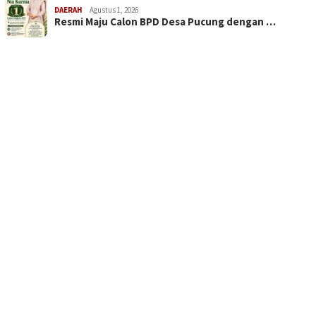
DAERAH
Agustus 1, 2026
Resmi Maju Calon BPD Desa Pucung dengan …