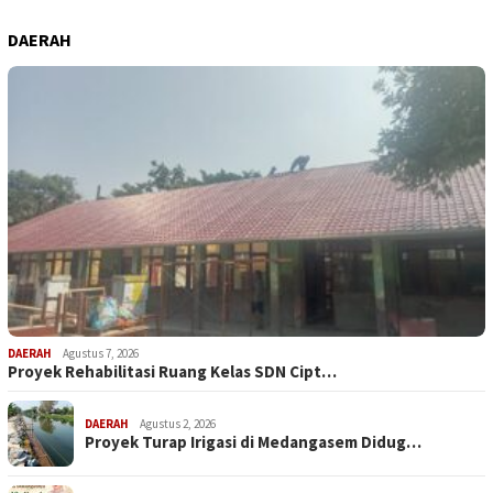
DAERAH
DAERAH
Agustus 7, 2026
Proyek Rehabilitasi Ruang Kelas SDN Cipt…
DAERAH
Agustus 2, 2026
Proyek Turap Irigasi di Medangasem Didug…