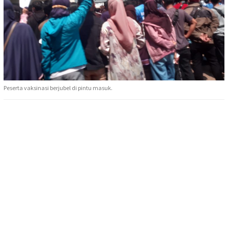
Peserta vaksinasi berjubel di pintu masuk.