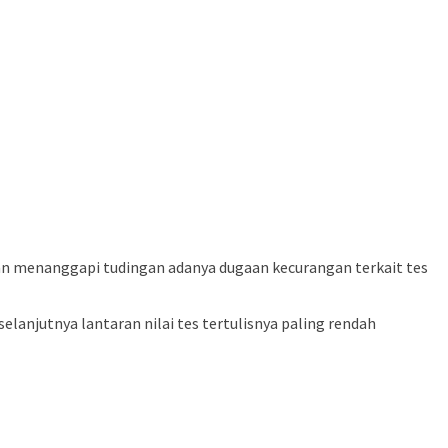
kan menanggapi tudingan adanya dugaan kecurangan terkait tes
anjutnya lantaran nilai tes tertulisnya paling rendah