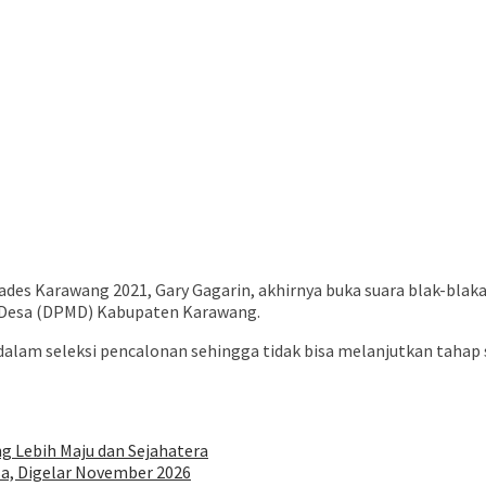
kades Karawang 2021, Gary Gagarin, akhirnya buka suara blak-bla
n Desa (DPMD) Kabupaten Karawang.
lam seleksi pencalonan sehingga tidak bisa melanjutkan tahap sel
g Lebih Maju dan Sejahatera
sa, Digelar November 2026