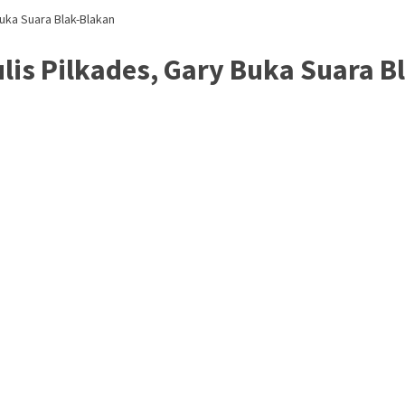
uka Suara Blak-Blakan
lis Pilkades, Gary Buka Suara B