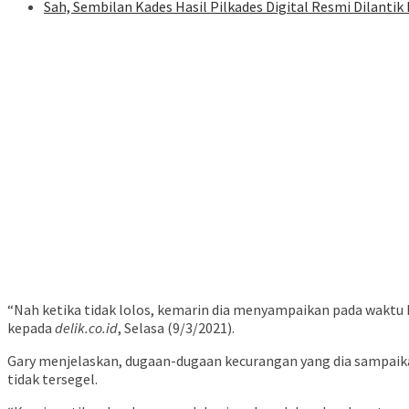
Sah, Sembilan Kades Hasil Pilkades Digital Resmi Dilantik
“Nah ketika tidak lolos, kemarin dia menyampaikan pada waktu
kepada
delik.co.id
, Selasa (9/3/2021).
Gary menjelaskan, dugaan-dugaan kecurangan yang dia sampaikan 
tidak tersegel.