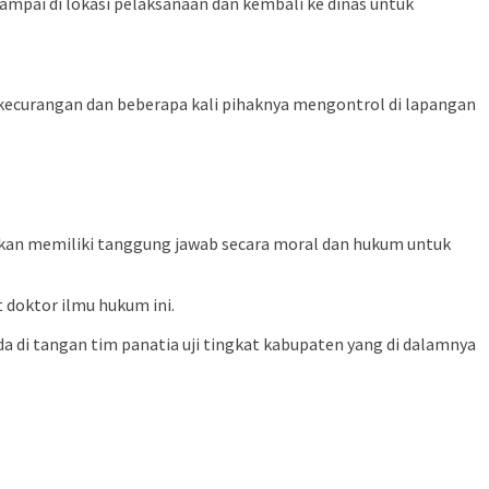
ampai di lokasi pelaksanaan dan kembali ke dinas untuk
n kecurangan dan beberapa kali pihaknya mengontrol di lapangan
ikan memiliki tanggung jawab secara moral dan hukum untuk
 doktor ilmu hukum ini.
 di tangan tim panatia uji tingkat kabupaten yang di dalamnya