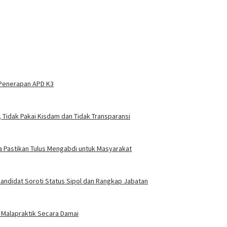
 Penerapan APD K3
 Tidak Pakai Kisdam dan Tidak Transparansi
a Pastikan Tulus Mengabdi untuk Masyarakat
ndidat Soroti Status Sipol dan Rangkap Jabatan
n Malapraktik Secara Damai