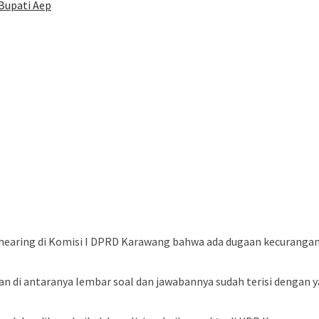
 Bupati Aep
 hearing di Komisi I DPRD Karawang bahwa ada dugaan kecuranga
di antaranya lembar soal dan jawabannya sudah terisi dengan yang