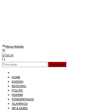
Menu Mobile
Pencarian
HOME
DAERAH
NASIONAL
POLITIK
HUKRIM
PEMERINTAHAN
OLAHRAGA
HR & EKBIS