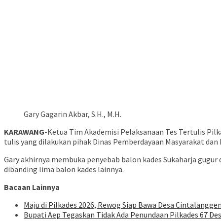
Gary Gagarin Akbar, S.H., M.H.
KARAWANG
-Ketua Tim Akademisi Pelaksanaan Tes Tertulis Pil
tulis yang dilakukan pihak Dinas Pemberdayaan Masyarakat da
Gary akhirnya membuka penyebab balon kades Sukaharja gugur da
dibanding lima balon kades lainnya.
Bacaan Lainnya
Maju di Pilkades 2026, Rewog Siap Bawa Desa Cintalanggen
Bupati Aep Tegaskan Tidak Ada Penundaan Pilkades 67 De