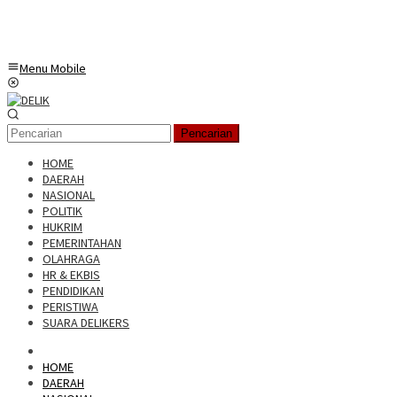
Menu Mobile
Pencarian
HOME
DAERAH
NASIONAL
POLITIK
HUKRIM
PEMERINTAHAN
OLAHRAGA
HR & EKBIS
PENDIDIKAN
PERISTIWA
SUARA DELIKERS
HOME
DAERAH