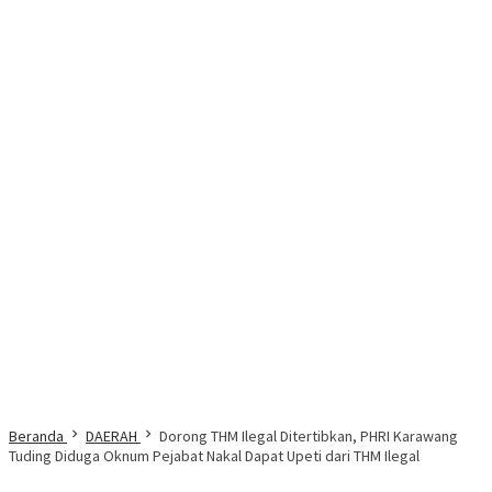
Beranda
DAERAH
Dorong THM Ilegal Ditertibkan, PHRI Karawang
Tuding Diduga Oknum Pejabat Nakal Dapat Upeti dari THM Ilegal