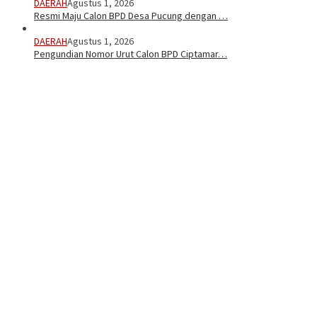
DAERAH
Agustus 1, 2026
Resmi Maju Calon BPD Desa Pucung dengan …
DAERAH
Agustus 1, 2026
Pengundian Nomor Urut Calon BPD Ciptamar…