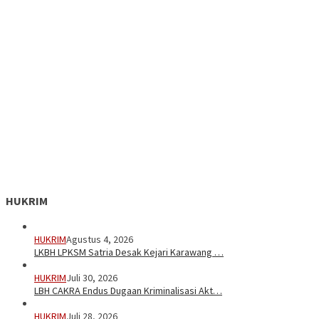
HUKRIM
HUKRIM
Agustus 4, 2026
LKBH LPKSM Satria Desak Kejari Karawang …
HUKRIM
Juli 30, 2026
LBH CAKRA Endus Dugaan Kriminalisasi Akt…
HUKRIM
Juli 28, 2026