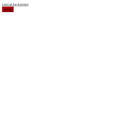
Loncat ke konten
tutup