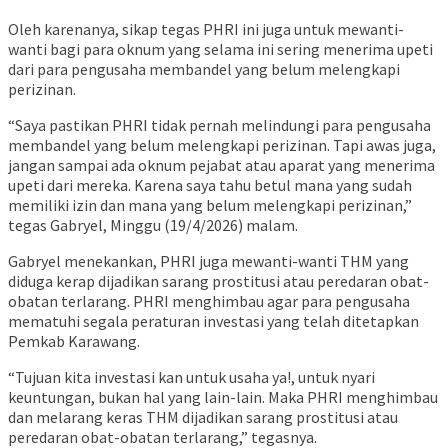
Oleh karenanya, sikap tegas PHRI ini juga untuk mewanti-
wanti bagi para oknum yang selama ini sering menerima upeti
dari para pengusaha membandel yang belum melengkapi
perizinan.
“Saya pastikan PHRI tidak pernah melindungi para pengusaha
membandel yang belum melengkapi perizinan. Tapi awas juga,
jangan sampai ada oknum pejabat atau aparat yang menerima
upeti dari mereka. Karena saya tahu betul mana yang sudah
memiliki izin dan mana yang belum melengkapi perizinan,”
tegas Gabryel, Minggu (19/4/2026) malam.
Gabryel menekankan, PHRI juga mewanti-wanti THM yang
diduga kerap dijadikan sarang prostitusi atau peredaran obat-
obatan terlarang. PHRI menghimbau agar para pengusaha
mematuhi segala peraturan investasi yang telah ditetapkan
Pemkab Karawang.
“Tujuan kita investasi kan untuk usaha ya!, untuk nyari
keuntungan, bukan hal yang lain-lain. Maka PHRI menghimbau
dan melarang keras THM dijadikan sarang prostitusi atau
peredaran obat-obatan terlarang,” tegasnya.