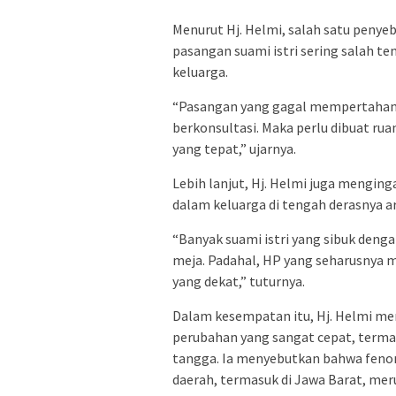
Menurut Hj. Helmi, salah satu peny
pasangan suami istri sering salah t
keluarga.
“Pasangan yang gagal mempertahanka
berkonsultasi. Maka perlu dibuat ru
yang tepat,” ujarnya.
Lebih lanjut, Hj. Helmi juga mengi
dalam keluarga di tengah derasnya aru
“Banyak suami istri yang sibuk den
meja. Padahal, HP yang seharusnya m
yang dekat,” tuturnya.
Dalam kesempatan itu, Hj. Helmi me
perubahan yang sangat cepat, terma
tangga. Ia menyebutkan bahwa feno
daerah, termasuk di Jawa Barat, meru