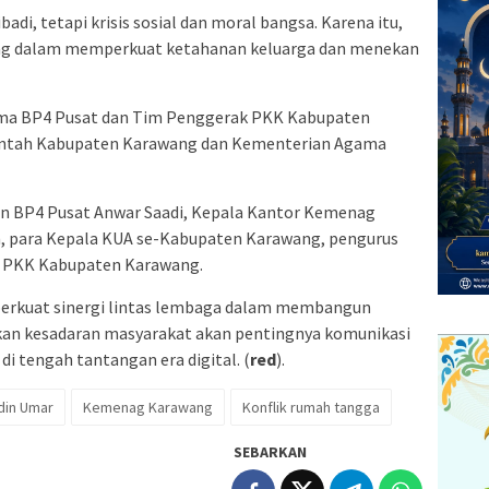
di, tetapi krisis sosial dan moral bangsa. Karena itu,
nag dalam memperkuat ketahanan keluarga dan menekan
 sama BP4 Pusat dan Tim Penggerak PKK Kabupaten
ntah Kabupaten Karawang dan Kementerian Agama
jen BP4 Pusat Anwar Saadi, Kepala Kantor Kemenag
n, para Kepala KUA se-Kabupaten Karawang, pengurus
k PKK Kabupaten Karawang.
perkuat sinergi lintas lembaga dalam membangun
an kesadaran masyarakat akan pentingnya komunikasi
di tengah tantangan era digital. (
red
).
udin Umar
Kemenag Karawang
Konflik rumah tangga
SEBARKAN