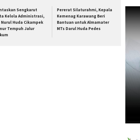
ntaskan Sengkarut
Pererat Silaturahmi, Kepala
ta Kelola Administrasi,
Kemenag Karawang Beri
I Nurul Huda Cikampek
Bantuan untuk Almamater
mur Tempuh Jalur
MTs Darul Huda Pedes
kum