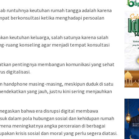
ebab runtuhnya keutuhan rumah tangga adalah karena
empat berkonsultasi ketika menghadapi persoalan
n keutuhan keluarga, salah satunya karena salah
ang-ruang konseling agar menjadi tempat konsultasi
ngatkan pentingnya membangun komunikasi yang sehat
s digitalisasi.
gan handphone masing-masing, meskipun duduk di satu
endekatkan yang jauh, justru kini sering menjauhkan
negaskan bahwa era disrupsi digital membawa
suk dalam pola hubungan sosial dan kehidupan rumah
mena meningkatnya angka perceraian di berbagai
pakan krisis sosial dan moral yang perlu segera diatasi.