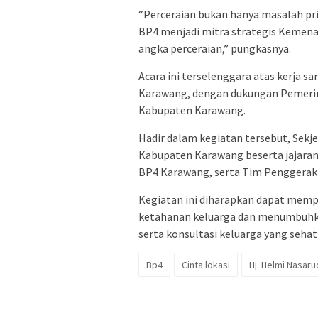
“Perceraian bukan hanya masalah priba
BP4 menjadi mitra strategis Keme
angka perceraian,” pungkasnya.
Acara ini terselenggara atas kerja
Karawang, dengan dukungan Pemeri
Kabupaten Karawang.
Hadir dalam kegiatan tersebut, Sek
Kabupaten Karawang beserta jajara
BP4 Karawang, serta Tim Penggera
Kegiatan ini diharapkan dapat mem
ketahanan keluarga dan menumbuhk
serta konsultasi keluarga yang sehat 
Bp4
Cinta lokasi
Hj. Helmi Nasar