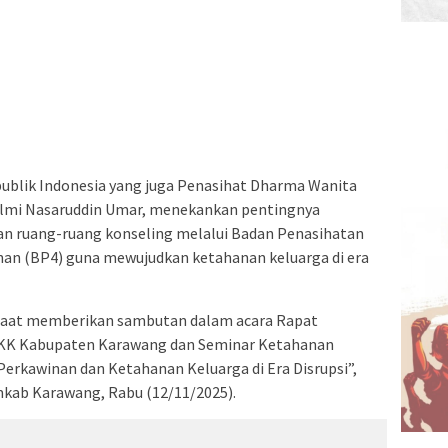
publik Indonesia yang juga Penasihat Dharma Wanita
elmi Nasaruddin Umar, menekankan pentingnya
n ruang-ruang konseling melalui Badan Penasihatan
an (BP4) guna mewujudkan ketahanan keluarga di era
 saat memberikan sambutan dalam acara Rapat
K Kabupaten Karawang dan Seminar Ketahanan
erkawinan dan Ketahanan Keluarga di Era Disrupsi”,
mkab Karawang, Rabu (12/11/2025).