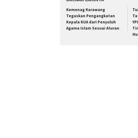
Kemenag Karawang
Tu
Tegaskan Pengangkatan
Ta
Kepala KUA dari Penyuluh
YP
Agama Islam Sesuai Aturan
Ti
Hu