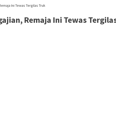
, Remaja Ini Tewas Tergilas Truk
ngajian, Remaja Ini Tewas Tergila