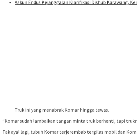
Askun Endus Kejanggalan Klarifikasi Dishub Karawang, Ke
Truk ini yang menabrak Komar hingga tewas.
“Komar sudah lambaikan tangan minta truk berhenti, tapi truk
Tak ayal lagi, tubuh Komar terjerembab tergilas mobil dan Komar