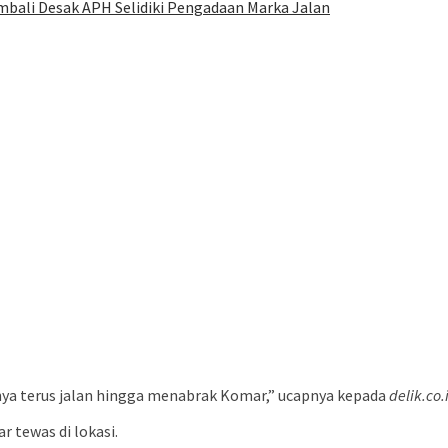
mbali Desak APH Selidiki Pengadaan Marka Jalan
nya terus jalan hingga menabrak Komar,” ucapnya kepada
delik.co.
 tewas di lokasi.