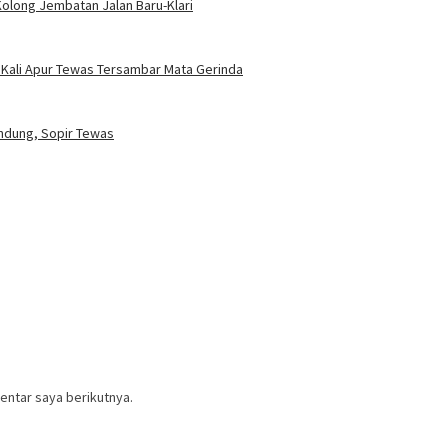
Kolong Jembatan Jalan Baru-Klari
 Kali Apur Tewas Tersambar Mata Gerinda
lendung, Sopir Tewas
entar saya berikutnya.