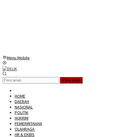
Menu Mobile
Pencarian
HOME
DAERAH
NASIONAL
POLITIK
HUKRIM
PEMERINTAHAN
OLAHRAGA
HR & EKBIS