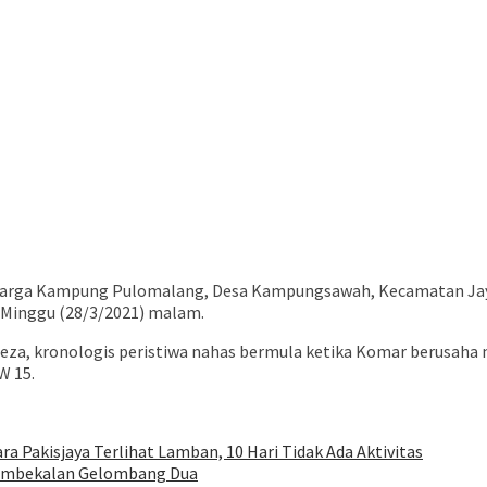
warga Kampung Pulomalang, Desa Kampungsawah, Kecamatan Jayake
, Minggu (28/3/2021) malam.
, Reza, kronologis peristiwa nahas bermula ketika Komar berusa
W 15.
a Pakisjaya Terlihat Lamban, 10 Hari Tidak Ada Aktivitas
Pembekalan Gelombang Dua