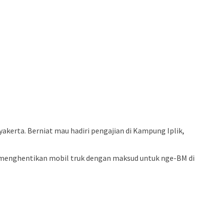
rta. Berniat mau hadiri pengajian di Kampung Iplik,
ha menghentikan mobil truk dengan maksud untuk nge-BM di