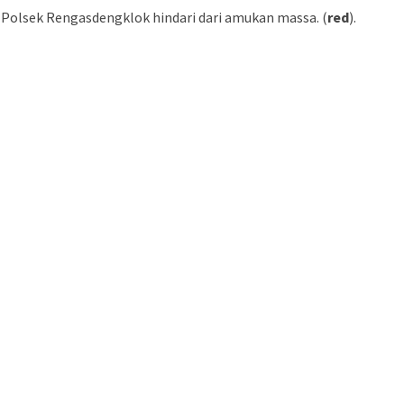
i Polsek Rengasdengklok hindari dari amukan massa. (
red
).