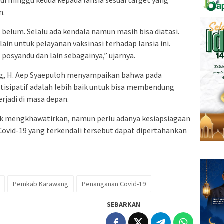
di minggu kedua kepada lansia sesuai target yang
n.
belum. Selalu ada kendala namun masih bisa diatasi.
in untuk pelayanan vaksinasi terhadap lansia ini.
osyandu dan lain sebagainya,” ujarnya.
ng, H. Aep Syaepuloh menyampaikan bahwa pada
tisipatif adalah lebih baik untuk bisa membendung
erjadi di masa depan.
dak mengkhawatirkan, namun perlu adanya kesiapsiagaan
Covid-19 yang terkendali tersebut dapat dipertahankan
Pemkab Karawang
Penanganan Covid-19
SEBARKAN