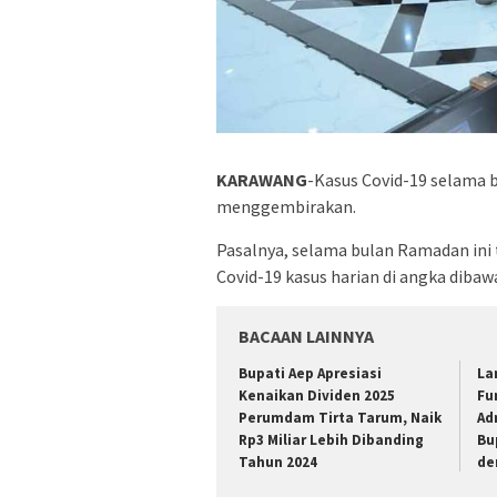
KARAWANG
-Kasus Covid-19 selama 
menggembirakan.
Pasalnya, selama bulan Ramadan ini 
Covid-19 kasus harian di angka dibaw
BACAAN LAINNYA
Bupati Aep Apresiasi
La
Kenaikan Dividen 2025
Fu
Perumdam Tirta Tarum, Naik
Ad
Rp3 Miliar Lebih Dibanding
Bu
Tahun 2024
de