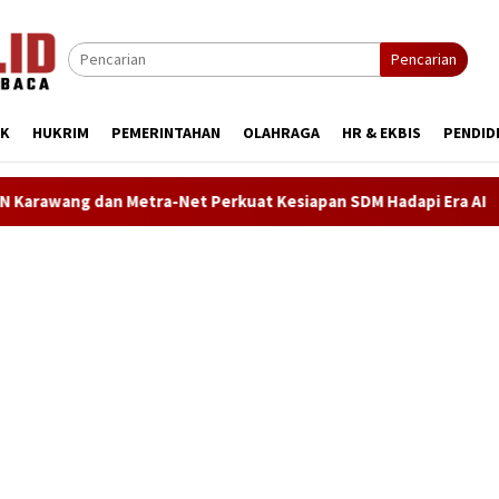
Pencarian
IK
HUKRIM
PEMERINTAHAN
OLAHRAGA
HR & EKBIS
PENDID
t Perkuat Kesiapan SDM Hadapi Era AI
Demokrat Karawan