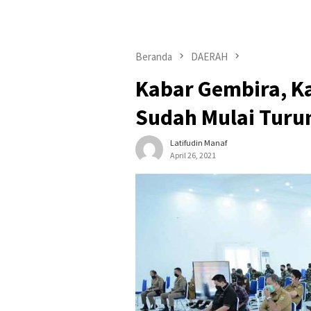
Beranda
DAERAH
Kabar Gembira, K
Sudah Mulai Turu
Latifudin Manaf
April 26, 2021