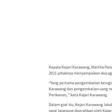
Kepala Kejari Karawang, Martha Par
2021 pihaknya menyampaikan dua ag
“Yang pertama pengembalian kerugia
Karawang dan pengembalian uang neg
Perikanan, ” kata Kajari Karawang.
Dalam giat itu, Kejari Karawang la
yang langsung diserahkan oleh Kaja