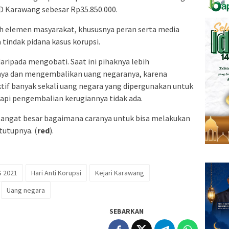
D Karawang sebesar Rp35.850.000.
uh elemen masyarakat, khususnya peran serta media
tindak pidana kasus korupsi.
ripada mengobati. Saat ini pihaknya lebih
a dan mengembalikan uang negaranya, karena
ktif banyak sekali uang negara yang dipergunakan untuk
api pengembalian kerugiannya tidak ada.
angat besar bagaimana caranya untuk bisa melakukan
tutupnya. (
red
).
 2021
Hari Anti Korupsi
Kejari Karawang
Uang negara
SEBARKAN