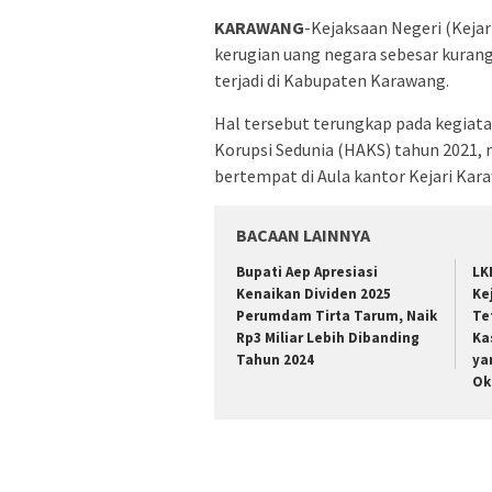
KARAWANG
-Kejaksaan Negeri (Keja
kerugian uang negara sebesar kurang 
terjadi di Kabupaten Karawang.
Hal tersebut terungkap pada kegiat
Korupsi Sedunia (HAKS) tahun 2021,
bertempat di Aula kantor Kejari Kar
BACAAN LAINNYA
Bupati Aep Apresiasi
LK
Kenaikan Dividen 2025
Ke
Perumdam Tirta Tarum, Naik
Te
Rp3 Miliar Lebih Dibanding
Ka
Tahun 2024
ya
Ok