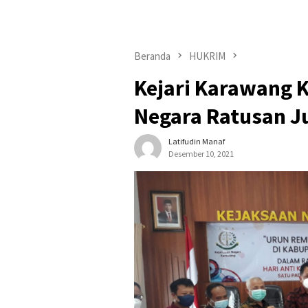
Beranda
HUKRIM
Kejari Karawang 
Negara Ratusan J
Latifudin Manaf
Desember 10, 2021