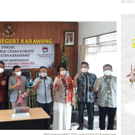
Peringatan HAKS 2021 di Aula Kejari Karawang.