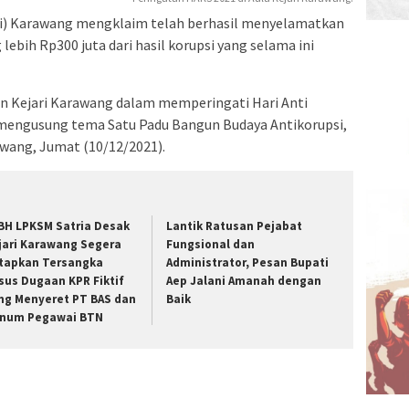
ri) Karawang mengklaim telah berhasil menyelamatkan
lebih Rp300 juta dari hasil korupsi yang selama ini
an Kejari Karawang dalam memperingati Hari Anti
 mengusung tema Satu Padu Bangun Budaya Antikorupsi,
awang, Jumat (10/12/2021).
BH LPKSM Satria Desak
Lantik Ratusan Pejabat
jari Karawang Segera
Fungsional dan
tapkan Tersangka
Administrator, Pesan Bupati
sus Dugaan KPR Fiktif
Aep Jalani Amanah dengan
ng Menyeret PT BAS dan
Baik
num Pegawai BTN