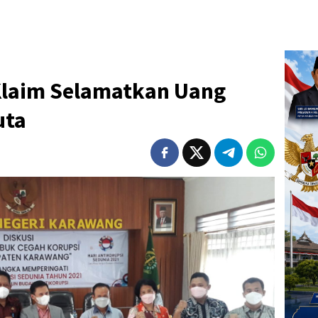
Klaim Selamatkan Uang
uta