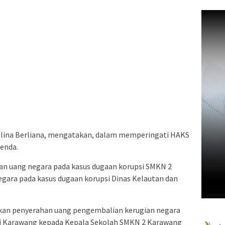
ulina Berliana, mengatakan, dalam memperingati HAKS
enda.
n uang negara pada kasus dugaan korupsi SMKN 2
ara pada kasus dugaan korupsi Dinas Kelautan dan
kukan penyerahan uang pengembalian kerugian negara
ri Karawang kepada Kepala Sekolah SMKN 2 Karawang