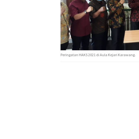
Peringatan HAKS 2021 di Aula Kejari Karawang.