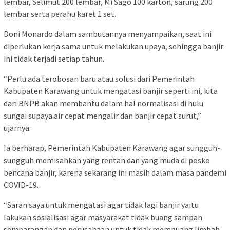
lembar, Selimut 200 lembar, Mi Sago 100 karton, sarung 200
lembar serta perahu karet 1 set.
Doni Monardo dalam sambutannya menyampaikan, saat ini
diperlukan kerja sama untuk melakukan upaya, sehingga banjir
ini tidak terjadi setiap tahun.
“Perlu ada terobosan baru atau solusi dari Pemerintah
Kabupaten Karawang untuk mengatasi banjir seperti ini, kita
dari BNPB akan membantu dalam hal normalisasi di hulu
sungai supaya air cepat mengalir dan banjir cepat surut,”
ujarnya.
Ia berharap, Pemerintah Kabupaten Karawang agar sungguh-
sungguh memisahkan yang rentan dan yang muda di posko
bencana banjir, karena sekarang ini masih dalam masa pandemi
COVID-19.
“Saran saya untuk mengatasi agar tidak lagi banjir yaitu
lakukan sosialisasi agar masyarakat tidak buang sampah
sembarangan dan perusahaan untuk tidak membuang limbah