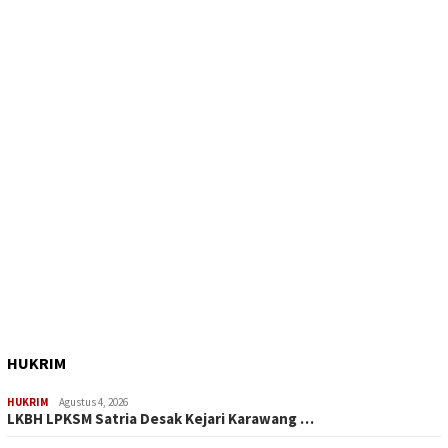
HUKRIM
HUKRIM
Agustus 4, 2026
LKBH LPKSM Satria Desak Kejari Karawang …