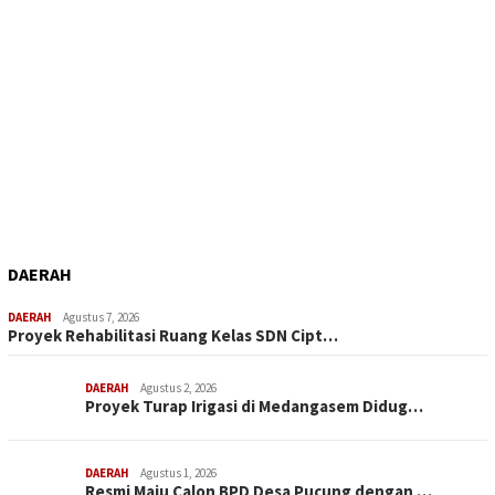
DAERAH
DAERAH
Agustus 7, 2026
Proyek Rehabilitasi Ruang Kelas SDN Cipt…
DAERAH
Agustus 2, 2026
Proyek Turap Irigasi di Medangasem Didug…
DAERAH
Agustus 1, 2026
Resmi Maju Calon BPD Desa Pucung dengan …