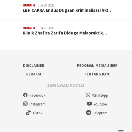
HUKRIM
Juli 30, 2026
LBH CAKRA Endus Dugaan Kriminalisasi Akt…
HUKRIM
Juli 28, 2026
Klinik Zhafira Zarifa Diduga Malapraktik…
DISCLAIMER
PEDOMAN MEDIA SIBER
REDAKSI
TENTANG KAMI
JARINGAN SOCIAL
Facebook
WhatsApp
Instagram
Youtube
Tiktok
Telegram