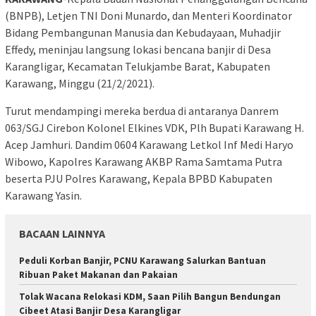
(BNPB), Letjen TNI Doni Munardo, dan Menteri Koordinator
Bidang Pembangunan Manusia dan Kebudayaan, Muhadjir
Effedy, meninjau langsung lokasi bencana banjir di Desa
Karangligar, Kecamatan Telukjambe Barat, Kabupaten
Karawang, Minggu (21/2/2021).
Turut mendampingi mereka berdua di antaranya Danrem
063/SGJ Cirebon Kolonel Elkines VDK, Plh Bupati Karawang H.
Acep Jamhuri. Dandim 0604 Karawang Letkol Inf Medi Haryo
Wibowo, Kapolres Karawang AKBP Rama Samtama Putra
beserta PJU Polres Karawang, Kepala BPBD Kabupaten
Karawang Yasin.
BACAAN LAINNYA
Peduli Korban Banjir, PCNU Karawang Salurkan Bantuan
Ribuan Paket Makanan dan Pakaian
Tolak Wacana Relokasi KDM, Saan Pilih Bangun Bendungan
Cibeet Atasi Banjir Desa Karangligar