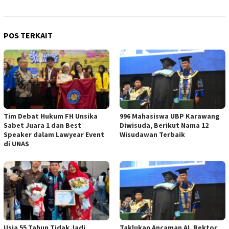
POS TERKAIT
Tim Debat Hukum FH Unsika
996 Mahasiswa UBP Karawang
Sabet Juara 1 dan Best
Diwisuda, Berikut Nama 12
Speaker dalam Lawyear Event
Wisudawan Terbaik
di UNAS
Usia 55 Tahun Tidak Jadi
Taklukan Ancaman AI, Rektor