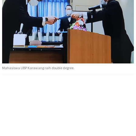
Mahasiswa UBP Karawang raih double degree.