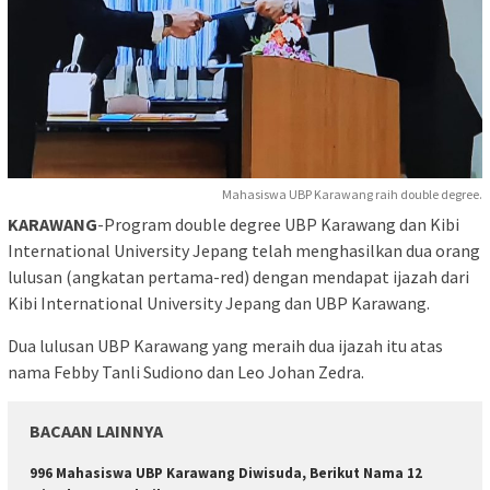
Mahasiswa UBP Karawang raih double degree.
KARAWANG
-Program double degree UBP Karawang dan Kibi
International University Jepang telah menghasilkan dua orang
lulusan (angkatan pertama-red) dengan mendapat ijazah dari
Kibi International University Jepang dan UBP Karawang.
Dua lulusan UBP Karawang yang meraih dua ijazah itu atas
nama Febby Tanli Sudiono dan Leo Johan Zedra.
BACAAN LAINNYA
996 Mahasiswa UBP Karawang Diwisuda, Berikut Nama 12