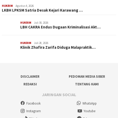
HUKRIM
Agustus 4, 2026
LKBH LPKSM Satria Desak Kejari Karawang …
HUKRIM
Juli 30, 2026
LBH CAKRA Endus Dugaan Kriminalisasi Akt…
HUKRIM
Juli 28, 2026
Klinik Zhafira Zarifa Diduga Malapraktik…
DISCLAIMER
PEDOMAN MEDIA SIBER
REDAKSI
TENTANG KAMI
JARINGAN SOCIAL
Facebook
WhatsApp
Instagram
Youtube