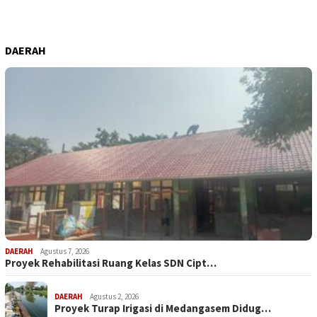
DAERAH
DAERAH
Agustus 7, 2026
Proyek Rehabilitasi Ruang Kelas SDN Cipt…
DAERAH
Agustus 2, 2026
Proyek Turap Irigasi di Medangasem Didug…