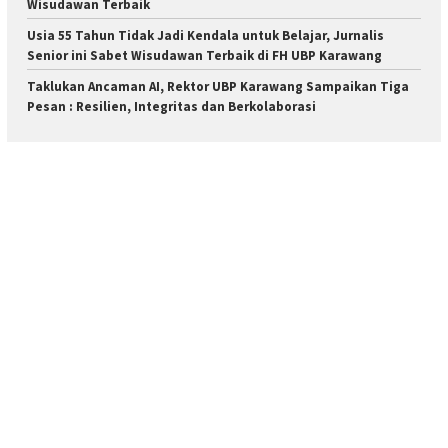
Wisudawan Terbaik
Usia 55 Tahun Tidak Jadi Kendala untuk Belajar, Jurnalis
Senior ini Sabet Wisudawan Terbaik di FH UBP Karawang
Taklukan Ancaman AI, Rektor UBP Karawang Sampaikan Tiga
Pesan : Resilien, Integritas dan Berkolaborasi