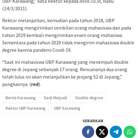
UBP Karawang,” kata Rektor kepada
delik.co.id
, Rabu
(24/3/2021).
Rektor melanjutkan, kemudian pada tahun 2018, UBP
Karawang mengirimkan sembilan orang mahasiswa dan pada
tahun 2019 kembali mengirimkan enam orang mahasiwa.
Sementara pada tahun 2020 tidak mengirim mahasiswa double
degree karena pandemi Covid-19.
“Saat ini mahasiswa UBP Karawang yang menempuh double
degree di Jepang sebanyak 17 orang. Rencananya dua orang
telah lulus ini akan melanjutkan ke jenjang S2 di Jepang,”
pungkasnya. (
red
).
Berita Karawang
Dedi Mulyadi
Double degree
Rektor UBP Karawang
UBP Karawang
SEBARKAN