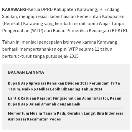
KARAWANG
-Ketua DPRD Kabupaten Karawang, H. Endang
Sodikin, mengapresiasi keberhasilan Pemerintah Kabupaten
(Pemkab) Karawang yang kembali meraih opini Wajar Tanpa
Pengecualian (WTP) dari Badan Pemeriksa Keuangan (BPK) RI.
Tahun ini menjadi pencapaian istimewa karena Karawang
berhasil mempertahankan opini WTP selama 11 tahun
berturut-turut tanpa putus sejak 2015.
BACAAN LAINNYA
Bupati Aep Apresiasi Kenaikan Dividen 2025 Perumdam Tirta
Tarum, Naik Rp3 Miliar Lebih Dibanding Tahun 2024
Lantik Ratusan Pejabat Fungsional dan Administrator, Pesan
Bupati Aep Jalani Amanah dengan Baik
Momentum Musim Tanam Padi, Gerakan Langit Biru Indonesia
Asri Sasar Kecamatan Pedes