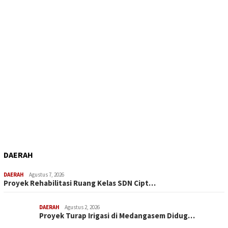
DAERAH
DAERAH
Agustus 7, 2026
Proyek Rehabilitasi Ruang Kelas SDN Cipt…
DAERAH
Agustus 2, 2026
Proyek Turap Irigasi di Medangasem Didug…