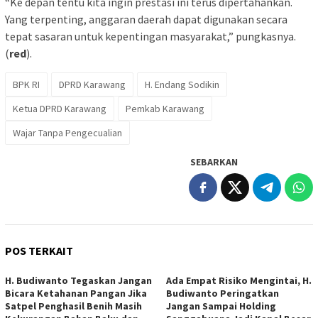
“Ke depan tentu kita ingin prestasi ini terus dipertahankan.
Yang terpenting, anggaran daerah dapat digunakan secara
tepat sasaran untuk kepentingan masyarakat,” pungkasnya.
(
red
).
BPK RI
DPRD Karawang
H. Endang Sodikin
Ketua DPRD Karawang
Pemkab Karawang
Wajar Tanpa Pengecualian
SEBARKAN
POS TERKAIT
H. Budiwanto Tegaskan Jangan
Ada Empat Risiko Mengintai, H.
Bicara Ketahanan Pangan Jika
Budiwanto Peringatkan
Satpel Penghasil Benih Masih
Jangan Sampai Holding