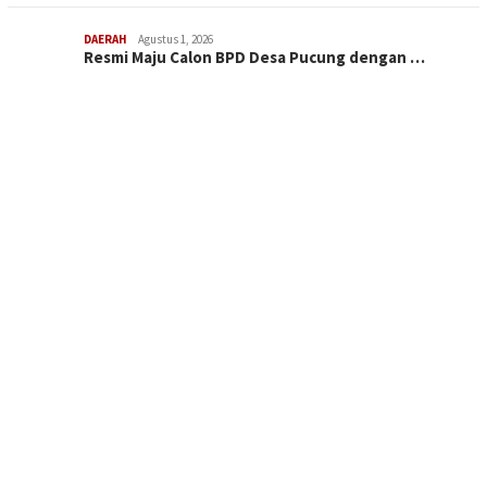
DAERAH
Agustus 1, 2026
Resmi Maju Calon BPD Desa Pucung dengan …