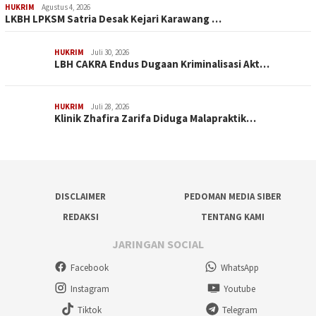
HUKRIM
Agustus 4, 2026
LKBH LPKSM Satria Desak Kejari Karawang …
HUKRIM
Juli 30, 2026
LBH CAKRA Endus Dugaan Kriminalisasi Akt…
HUKRIM
Juli 28, 2026
Klinik Zhafira Zarifa Diduga Malapraktik…
DISCLAIMER
PEDOMAN MEDIA SIBER
REDAKSI
TENTANG KAMI
JARINGAN SOCIAL
Facebook
WhatsApp
Instagram
Youtube
Tiktok
Telegram