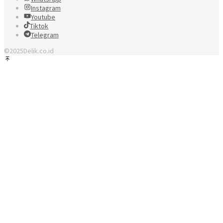
Instagram
Youtube
Tiktok
Telegram
©2025Delik.co.id