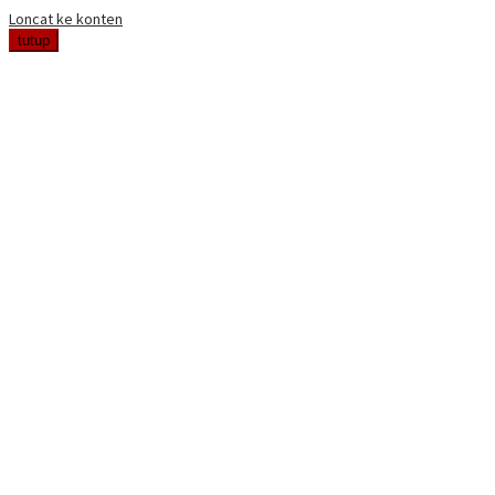
Loncat ke konten
tutup