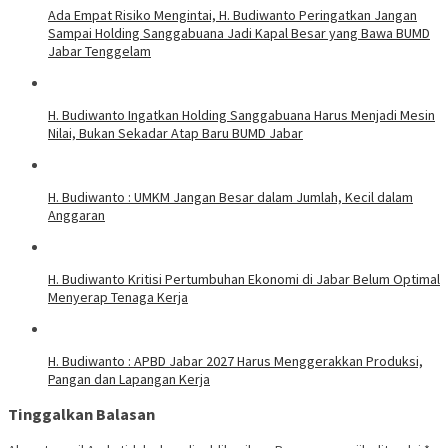
Ada Empat Risiko Mengintai, H. Budiwanto Peringatkan Jangan
Sampai Holding Sanggabuana Jadi Kapal Besar yang Bawa BUMD
Jabar Tenggelam
H. Budiwanto Ingatkan Holding Sanggabuana Harus Menjadi Mesin
Nilai, Bukan Sekadar Atap Baru BUMD Jabar
H. Budiwanto : UMKM Jangan Besar dalam Jumlah, Kecil dalam
Anggaran
H. Budiwanto Kritisi Pertumbuhan Ekonomi di Jabar Belum Optimal
Menyerap Tenaga Kerja
H. Budiwanto : APBD Jabar 2027 Harus Menggerakkan Produksi,
Pangan dan Lapangan Kerja
Tinggalkan Balasan