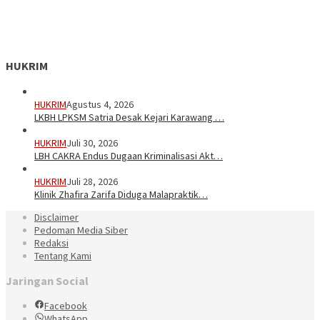
HUKRIM
HUKRIM
Agustus 4, 2026
LKBH LPKSM Satria Desak Kejari Karawang …
HUKRIM
Juli 30, 2026
LBH CAKRA Endus Dugaan Kriminalisasi Akt…
HUKRIM
Juli 28, 2026
Klinik Zhafira Zarifa Diduga Malapraktik…
Disclaimer
Pedoman Media Siber
Redaksi
Tentang Kami
Jaringan Social
Facebook
WhatsApp