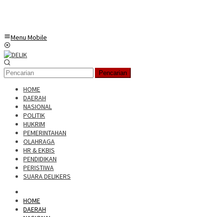
Menu Mobile
Pencarian
HOME
DAERAH
NASIONAL
POLITIK
HUKRIM
PEMERINTAHAN
OLAHRAGA
HR & EKBIS
PENDIDIKAN
PERISTIWA
SUARA DELIKERS
HOME
DAERAH