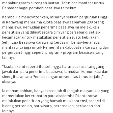
menabur garam di tengah lautan. Harus ada manfaat untuk
Pemda sebagai pemberi beasiswa tersebut.
Kembali ia mencontohkan, misalnya sebuah perguruan tinggi
di Karawang menerima kuota beasiswa sebanyak 200 orang
mahasiswa. Kemudian penerima beasiswa ini melakukan
penelitian yang dibuat secara tim yang tersebar di setiap
kecamatan untuk melakukan penelitian suatu kebijakan.
Sehingga Beasiswa Karawang Cerdas ini benar-benar ada
manfaatnya juga untuk Pemerintah Kabupaten Karawang dari
perguruan tinggi seperti program- program beasiswa yang
lainnya.
“Usulan kami seperti itu, sehingga harus ada rasa tanggung
jawab dari para penerima beasiswa, kemudian komunikasi dan
sinergitas antara Pemda dengan universitas terus terjalin,”
ulasnya.
Ia menambahkan, banyak masalah di tengah masyarakat yang
memerlukan keterlibatan para akademisi. Di antaranya
melakukan penelitian yang banyak miliki potensi, seperti di
bidang pertanian, pariwisata, peternakan, perikanan dan
lainnya.