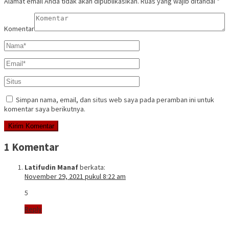
Alamat email Anda tidak akan dipublikasikan.
Ruas yang wajib ditandai
*
Komentar
Simpan nama, email, dan situs web saya pada peramban ini untuk
komentar saya berikutnya.
1 Komentar
Latifudin Manaf
berkata:
November 29, 2021 pukul 8:22 am
5
Reply