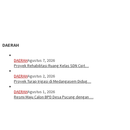
DAERAH
DAERAH
Agustus 7, 2026
Proyek Rehabilitasi Ruang Kelas SDN Cipt…
DAERAH
Agustus 2, 2026
Proyek Turap Irigasi di Medangasem Didug…
DAERAH
Agustus 1, 2026
Resmi Maju Calon BPD Desa Pucung dengan …