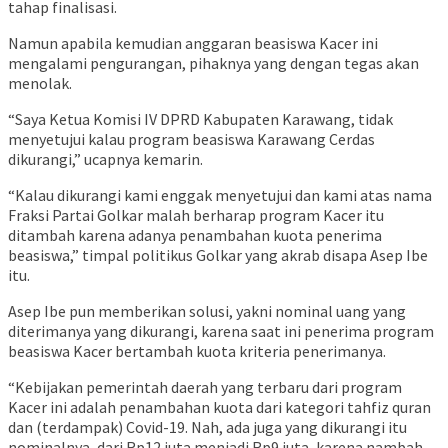
tahap finalisasi.
Namun apabila kemudian anggaran beasiswa Kacer ini
mengalami pengurangan, pihaknya yang dengan tegas akan
menolak.
“Saya Ketua Komisi IV DPRD Kabupaten Karawang, tidak
menyetujui kalau program beasiswa Karawang Cerdas
dikurangi,” ucapnya kemarin.
“Kalau dikurangi kami enggak menyetujui dan kami atas nama
Fraksi Partai Golkar malah berharap program Kacer itu
ditambah karena adanya penambahan kuota penerima
beasiswa,” timpal politikus Golkar yang akrab disapa Asep Ibe
itu.
Asep Ibe pun memberikan solusi, yakni nominal uang yang
diterimanya yang dikurangi, karena saat ini penerima program
beasiswa Kacer bertambah kuota kriteria penerimanya.
“Kebijakan pemerintah daerah yang terbaru dari program
Kacer ini adalah penambahan kuota dari kategori tahfiz quran
dan (terdampak) Covid-19. Nah, ada juga yang dikurangi itu
nominalnya, dari Rp12 juta menjadi Rp9 juta, karena nambah