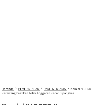
Beranda
PEMERINTAHAN
PARLEMENTARIA
Komisi IV DPRD
Karawang Pastikan Tolak Anggaran Kacer Dipangkas