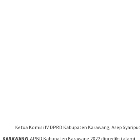
Ketua Komisi IV DPRD Kabupaten Karawang, Asep Syaripud
KARAWANG
-APBD Kabupaten Karawang 2022 diprediksi alami