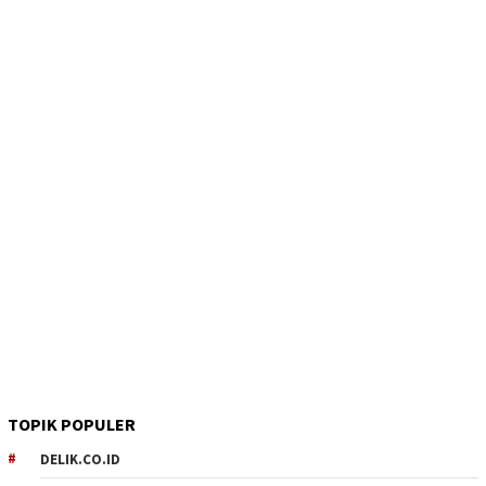
TOPIK POPULER
DELIK.CO.ID