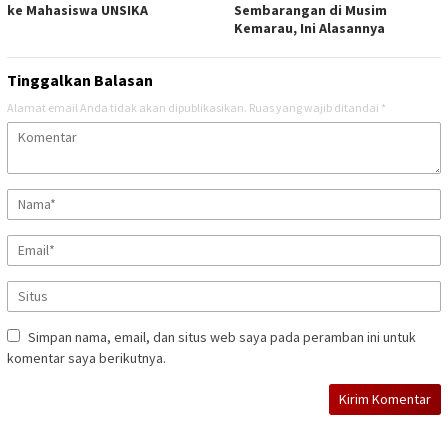
ke Mahasiswa UNSIKA
Sembarangan di Musim
Kemarau, Ini Alasannya
Tinggalkan Balasan
Alamat email Anda tidak akan dipublikasikan.
Ruas yang wajib ditandai
*
Simpan nama, email, dan situs web saya pada peramban ini untuk
komentar saya berikutnya.