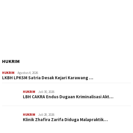
HUKRIM
HUKRIM
Agustus 4, 2026
LKBH LPKSM Satria Desak Kejari Karawang …
HUKRIM
Juli 30, 2026
LBH CAKRA Endus Dugaan Kriminalisasi Akt…
HUKRIM
Juli 28, 2026
Klinik Zhafira Zarifa Diduga Malapraktik…