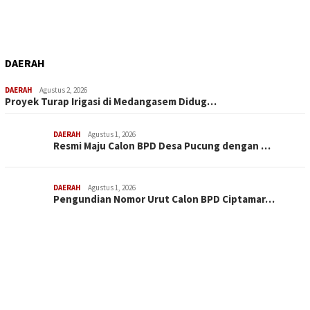
DAERAH
DAERAH
Agustus 2, 2026
Proyek Turap Irigasi di Medangasem Didug…
DAERAH
Agustus 1, 2026
Resmi Maju Calon BPD Desa Pucung dengan …
DAERAH
Agustus 1, 2026
Pengundian Nomor Urut Calon BPD Ciptamar…