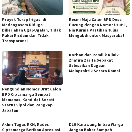
Proyek Turap Irigasi di
Resmi Maju Calon BPD Desa
Medangasem Diduga
Pucung dengan Nomor Urut 1,
Dikerjakan Ugal-Ugalan, Tidak
Nia Kurnia Pastikan Tulus
Pakai Kisdam dan Tidak
Mengabdi untuk Masyarakat
Transparansi
Korban dan Pemilik Klinik
Zhafira Zarifa Sepakat
Selesaikan Dugaan
Malapraktik Secara Damai
Pengundian Nomor Urut Calon
BPD Ciptamarga Sempat
Memanas, Kandidat Soroti
Status Sipol dan Rangkap
Jabatan
Akhiri Tugas KKN, Kades
DLH Karawang Imbau Warga
Ciptamarga Berikan Apresiasi
Jangan Bakar Sampah