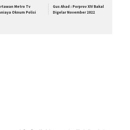
rtawan Metro Tv
Gus Ahad : Porprov XIV Bakal
aniaya Oknum Polisi
Digelar November 2022