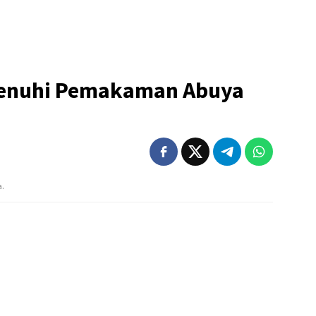
Penuhi Pemakaman Abuya
a.