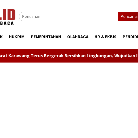
Pencaria
IK
HUKRIM
PEMERINTAHAN
OLAHRAGA
HR & EKBIS
PENDID
 Bergerak Bersihkan Lingkungan, Wujudkan Langit Biru dan Indo