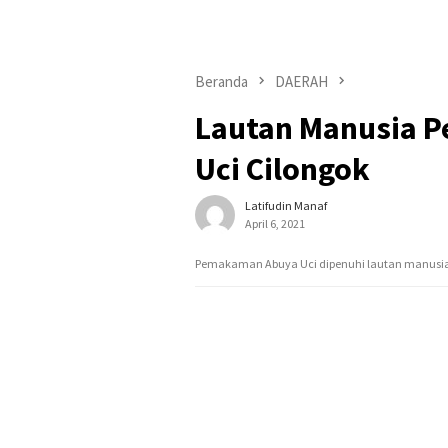
Beranda
DAERAH
Lautan Manusia 
Uci Cilongok
Latifudin Manaf
April 6, 2021
Pemakaman Abuya Uci dipenuhi lautan manusi