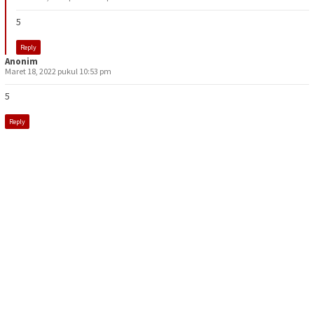
5
Reply
Anonim
Maret 18, 2022 pukul 10:53 pm
5
Reply