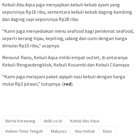
Kebuli Abu Aqsa juga menyajikan kebuli kebab ayam yang
seporsinya Rp16 ribu, sementara kebuli kebab daging kambing
dan daging sapi seporsinya Rp28 ribu
“Kami juga menyediakan menu seafood bagi penikmat seafood,
seperti kerang hijau, kepiting, udang dan cumi dengan harga
dimulai Rp10 ribu,” ucapnya.
Menurut Rano, Kebuli Aqsa miliki empat outlet, di antaranya
Kebuli Rengasdengklok, Kebuli Kosambi dan Kebuli Cilamaya.
“Kami juga melayani paket aqiqah nasi kebuli dengan harga
mulai Rp2 jutaan,” tutupnya. (
red
).
Berita Karawang
delik.co.id
Kebuli Abu Aqsa
Kuliner Timur Tengah
Makyuss
Nasi Kebuli
Rano