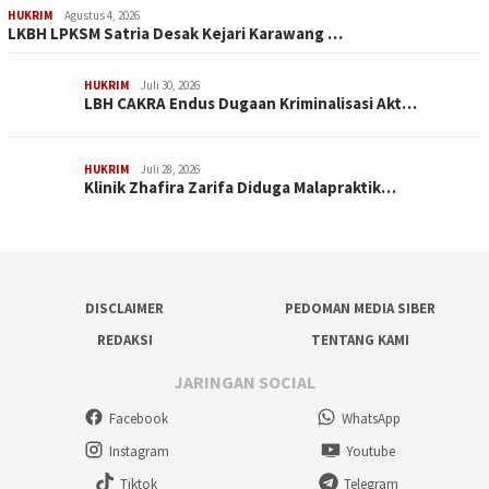
HUKRIM
Agustus 4, 2026
LKBH LPKSM Satria Desak Kejari Karawang …
HUKRIM
Juli 30, 2026
LBH CAKRA Endus Dugaan Kriminalisasi Akt…
HUKRIM
Juli 28, 2026
Klinik Zhafira Zarifa Diduga Malapraktik…
DISCLAIMER
PEDOMAN MEDIA SIBER
REDAKSI
TENTANG KAMI
JARINGAN SOCIAL
Facebook
WhatsApp
Instagram
Youtube
Tiktok
Telegram