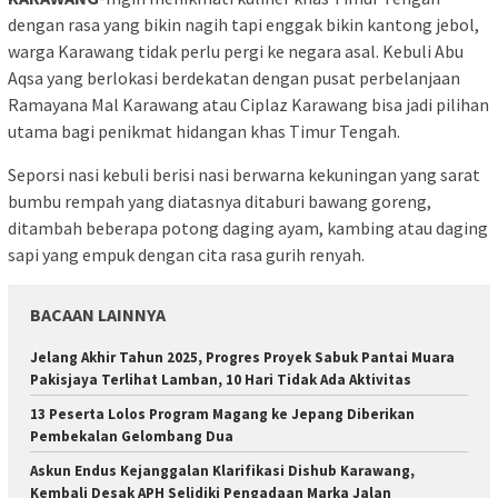
dengan rasa yang bikin nagih tapi enggak bikin kantong jebol,
warga Karawang tidak perlu pergi ke negara asal. Kebuli Abu
Aqsa yang berlokasi berdekatan dengan pusat perbelanjaan
Ramayana Mal Karawang atau Ciplaz Karawang bisa jadi pilihan
utama bagi penikmat hidangan khas Timur Tengah.
Seporsi nasi kebuli berisi nasi berwarna kekuningan yang sarat
bumbu rempah yang diatasnya ditaburi bawang goreng,
ditambah beberapa potong daging ayam, kambing atau daging
sapi yang empuk dengan cita rasa gurih renyah.
BACAAN LAINNYA
Jelang Akhir Tahun 2025, Progres Proyek Sabuk Pantai Muara
Pakisjaya Terlihat Lamban, 10 Hari Tidak Ada Aktivitas
13 Peserta Lolos Program Magang ke Jepang Diberikan
Pembekalan Gelombang Dua
Askun Endus Kejanggalan Klarifikasi Dishub Karawang,
Kembali Desak APH Selidiki Pengadaan Marka Jalan