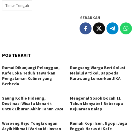
Timur Tengah
SEBARKAN
POS TERKAIT
Ramai Dikunjungi Pelanggan,
Rangsang Warga Beri Solusi
Kafe Loka Teduh Tawarkan
Melalui Artikel, Bappeda
Pengalaman Kuliner yang
Karawang Luncurkan JIKA
Berbeda
Saung Koffie Hideung,
Mengenal Sosok Bocah 11
Destinasi Wisata Menarik
Tahun Menyabet Beberapa
untuk Liburan Akhir Tahun 2024
Kejuaraan Balap
Waroeng Hejo Tongkrongan
Rumah Kopi Isun, Ngopi Juga
Asyik Nikmati Varian Mi Instan
Enggak Harus di Kafe