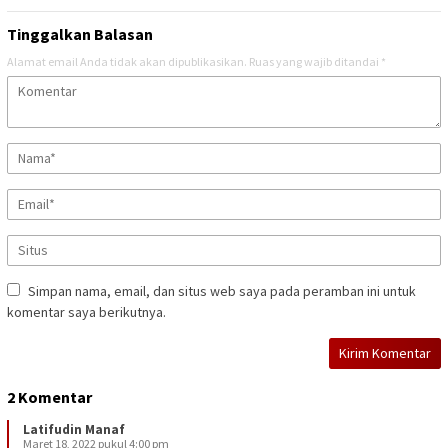
Tinggalkan Balasan
Alamat email Anda tidak akan dipublikasikan.
Ruas yang wajib ditandai
*
Simpan nama, email, dan situs web saya pada peramban ini untuk
komentar saya berikutnya.
2 Komentar
Latifudin Manaf
Maret 18, 2022 pukul 4:00 pm