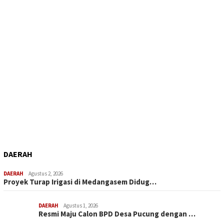
DAERAH
DAERAH
Agustus 2, 2026
Proyek Turap Irigasi di Medangasem Didug…
DAERAH
Agustus 1, 2026
Resmi Maju Calon BPD Desa Pucung dengan …