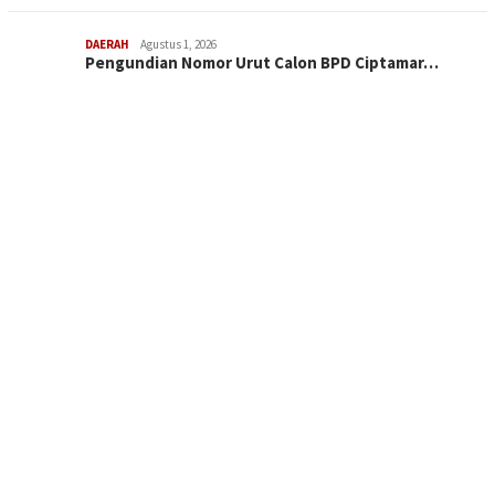
DAERAH
Agustus 1, 2026
Pengundian Nomor Urut Calon BPD Ciptamar…