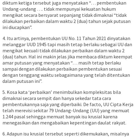
diktum ketiga tersebut juga menyatakan “… pembentukan
Undang-undang …. tidak mempunyai kekuatan hukum
mengikat secara bersyarat sepanjang tidak dimaknai “tidak
dilakukan perbaikan dalam waktu 2 (dua) tahun sejak putusan
ini diucapkan”.
4. Itu artinya, pembentukan UU No. 11 Tahun 2021 dinyatakan
melanggar UUD 1945 tapi masih tetap berlaku sebagai UU dan
mengikat kecuali tidak dilakukan perbaikan dalam waktu 2
(dua) tahun. Hal ini makin jelas jika membaca diktum keempat
amar putusan yang menyatakan “… masih tetap berlaku
sampai dengan dilakukan perbaikan pembentukan sesuai
dengan tenggang waktu sebagaimana yang telah ditentukan
dalam putusan ini”.
5. Kosa kata ‘perbaikan’ menimbulkan kompleksitas bila
dimaknai secara sempit dan hanya sekedar tata cara
pembentukannya saja yang diperbaiki. De facto, UU Cipta Kerja
telah merevisi sekitar 79 Undang-Undang (UU) yang memuat
1.244 pasal sehingga memuat banyak isu krusial karena
menegasikan dan mengabaikan kepentingan daulat rakyat.
6. Adapun isu krusial tersebut seperti dikemukakan, misalnya