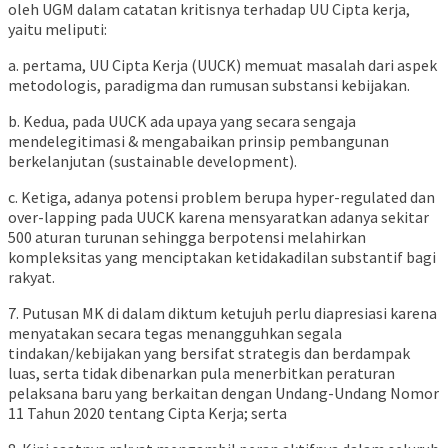
oleh UGM dalam catatan kritisnya terhadap UU Cipta kerja,
yaitu meliputi:
a. pertama, UU Cipta Kerja (UUCK) memuat masalah dari aspek
metodologis, paradigma dan rumusan substansi kebijakan.
b. Kedua, pada UUCK ada upaya yang secara sengaja
mendelegitimasi & mengabaikan prinsip pembangunan
berkelanjutan (sustainable development).
c. Ketiga, adanya potensi problem berupa hyper-regulated dan
over-lapping pada UUCK karena mensyaratkan adanya sekitar
500 aturan turunan sehingga berpotensi melahirkan
kompleksitas yang menciptakan ketidakadilan substantif bagi
rakyat.
7. Putusan MK di dalam diktum ketujuh perlu diapresiasi karena
menyatakan secara tegas menangguhkan segala
tindakan/kebijakan yang bersifat strategis dan berdampak
luas, serta tidak dibenarkan pula menerbitkan peraturan
pelaksana baru yang berkaitan dengan Undang-Undang Nomor
11 Tahun 2020 tentang Cipta Kerja; serta