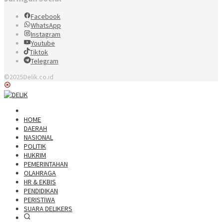
Facebook
WhatsApp
Instagram
Youtube
Tiktok
Telegram
©2025Delik.co.id
HOME
DAERAH
NASIONAL
POLITIK
HUKRIM
PEMERINTAHAN
OLAHRAGA
HR & EKBIS
PENDIDIKAN
PERISTIWA
SUARA DELIKERS