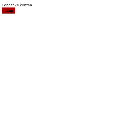
Loncat ke konten
tutup