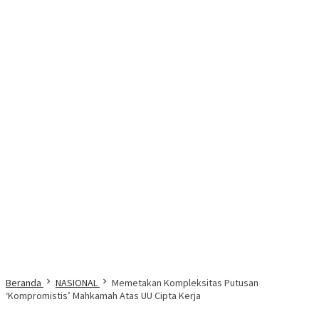
Beranda
NASIONAL
Memetakan Kompleksitas Putusan
‘Kompromistis’ Mahkamah Atas UU Cipta Kerja