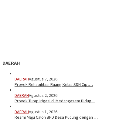
DAERAH
DAERAH
Agustus 7, 2026
Proyek Rehabilitasi Ruang Kelas SDN Cipt…
DAERAH
Agustus 2, 2026
Proyek Turap Irigasi di Medangasem Didug…
DAERAH
Agustus 1, 2026
Resmi Maju Calon BPD Desa Pucung dengan …