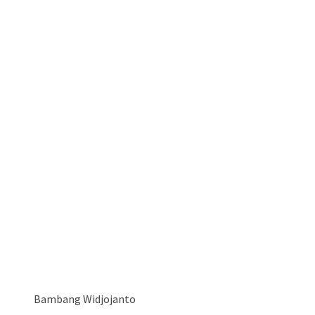
Bambang Widjojanto