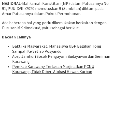
NASIONAL
-Mahkamah Konstitusi (MK) dalam Putusannya No.
91/PUU-XVIII/2020 memutuskan 9 (Sembilan) diktum pada
Amar Putusannya dalam Pokok Permohonan.
Ada beberapa hal yang perlu dikemukakan berkaitan dengan
Putusan MK dimaksud, yaitu sebagai berikut:
Bacaan Lainnya
Bakti ke Masyarakat, Mahasiswa UBP Bagikan Tong
Sampah Ke Setiap Posyandu
Acep Jamhuri Sosok Pengayom Budayawan dan Seniman
Karawang
Pemkab Karawang Terkesan Marjinalkan PCNU
Karawang, Tidak Diberi Alokasi Hewan Kurban