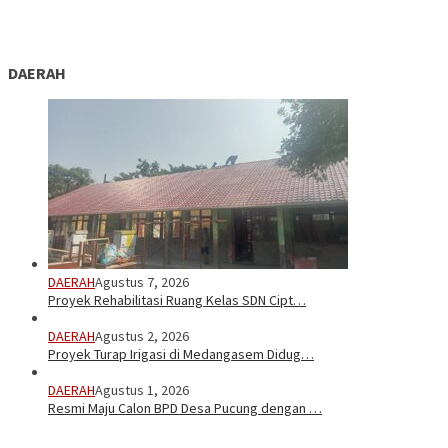
DAERAH
DAERAH
Agustus 7, 2026
Proyek Rehabilitasi Ruang Kelas SDN Cipt…
DAERAH
Agustus 2, 2026
Proyek Turap Irigasi di Medangasem Didug…
DAERAH
Agustus 1, 2026
Resmi Maju Calon BPD Desa Pucung dengan …