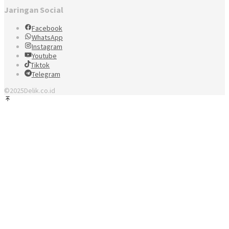
Jaringan Social
Facebook
WhatsApp
Instagram
Youtube
Tiktok
Telegram
©2025Delik.co.id