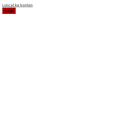
Loncat ke konten
tutup