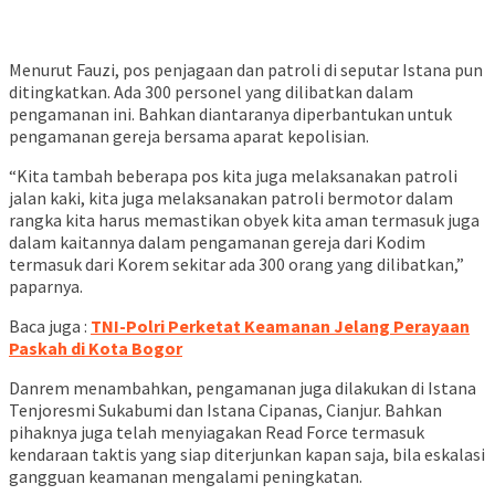
Menurut Fauzi, pos penjagaan dan patroli di seputar Istana pun
ditingkatkan. Ada 300 personel yang dilibatkan dalam
pengamanan ini. Bahkan diantaranya diperbantukan untuk
pengamanan gereja bersama aparat kepolisian.
“Kita tambah beberapa pos kita juga melaksanakan patroli
jalan kaki, kita juga melaksanakan patroli bermotor dalam
rangka kita harus memastikan obyek kita aman termasuk juga
dalam kaitannya dalam pengamanan gereja dari Kodim
termasuk dari Korem sekitar ada 300 orang yang dilibatkan,”
paparnya.
Baca juga :
TNI-Polri Perketat Keamanan Jelang Perayaan
Paskah di Kota Bogor
Danrem menambahkan, pengamanan juga dilakukan di Istana
Tenjoresmi Sukabumi dan Istana Cipanas, Cianjur. Bahkan
pihaknya juga telah menyiagakan Read Force termasuk
kendaraan taktis yang siap diterjunkan kapan saja, bila eskalasi
gangguan keamanan mengalami peningkatan.