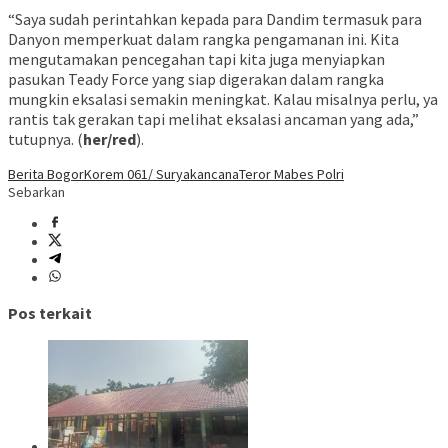
“Saya sudah perintahkan kepada para Dandim termasuk para
Danyon memperkuat dalam rangka pengamanan ini. Kita
mengutamakan pencegahan tapi kita juga menyiapkan
pasukan Teady Force yang siap digerakan dalam rangka
mungkin eksalasi semakin meningkat. Kalau misalnya perlu, ya
rantis tak gerakan tapi melihat eksalasi ancaman yang ada,”
tutupnya. (
her/red
).
Berita Bogor
Korem 061/ Suryakancana
Teror Mabes Polri
Sebarkan
Pos terkait