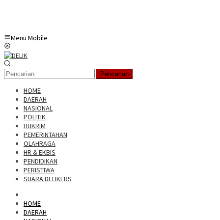
Menu Mobile
Pencarian
HOME
DAERAH
NASIONAL
POLITIK
HUKRIM
PEMERINTAHAN
OLAHRAGA
HR & EKBIS
PENDIDIKAN
PERISTIWA
SUARA DELIKERS
HOME
DAERAH