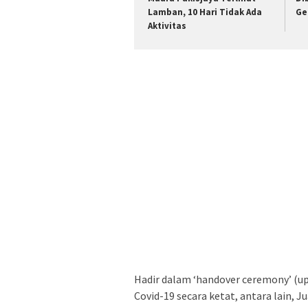
Lamban, 10 Hari Tidak Ada
Ge
Aktivitas
Hadir dalam ‘handover ceremony’ (u
Covid-19 secara ketat, antara lain, 