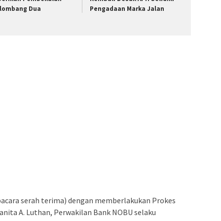
lombang Dua
Pengadaan Marka Jalan
pacara serah terima) dengan memberlakukan Prokes
Juanita A. Luthan, Perwakilan Bank NOBU selaku