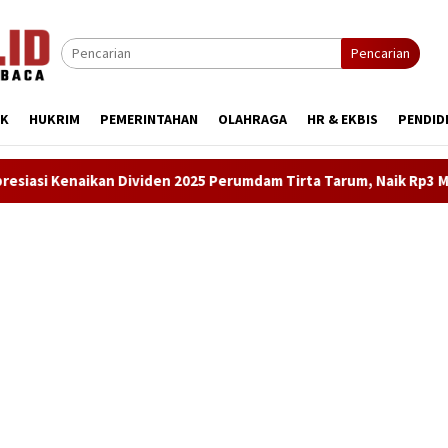
Pencarian
IK
HUKRIM
PEMERINTAHAN
OLAHRAGA
HR & EKBIS
PENDID
iden 2025 Perumdam Tirta Tarum, Naik Rp3 Miliar Lebih Dibanding