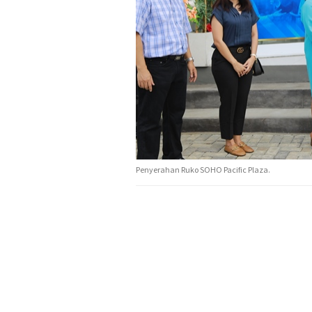
Penyerahan Ruko SOHO Pacific Plaza.