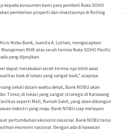
ga kepada konsumen kami para pembeli Ruko SOHO
akan pembelian properti dan investasinya di Rolling
Micro Nobu Bank, Juanita A. Luthan, mengucapkan
a Manajemen RHK atas serah terima Ruko SOHO Pacific
ada yang dijanjikan.
er dapat melakukan serah terima nya lebih awal
ualitas baik di lokasi yang sangat baik,”. ucapnya.
 senang sekali dalam waktu dekat, Bank NOBU akan
dor Timur, di lokasi yang sangat strategis di Karawang
fasilitas seperti Mall, Rumah Sakit, yang akan dibangun
wasan industri yang maju. Bank NOBU siap melayani.
 pusat pertumbuhan ekonomi nasional. Bank NOBU terus
ihan ekonomi nasional. Dengan ada di kawasan