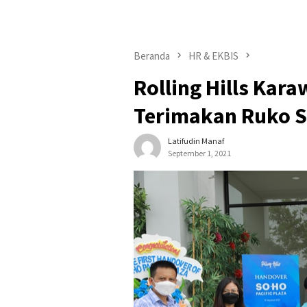
Beranda
HR & EKBIS
Rolling Hills Kar
Terimakan Ruko S
Latifudin Manaf
September 1, 2021