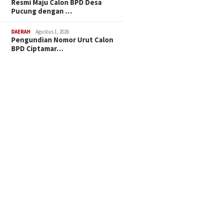
Resmi Maju Calon BPD Desa
Pucung dengan …
DAERAH
Agustus 1, 2026
Pengundian Nomor Urut Calon
BPD Ciptamar…