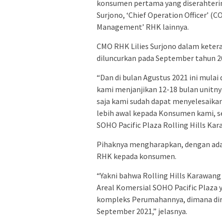
konsumen pertama yang diserahterim
Surjono, ‘Chief Operation Officer’ (
Management’ RHK lainnya.
CMO RHK Lilies Surjono dalam keter
diluncurkan pada September tahun 20
“Dan di bulan Agustus 2021 ini mula
kami menjanjikan 12-18 bulan unitny
saja kami sudah dapat menyelesaika
lebih awal kepada Konsumen kami, s
SOHO Pacific Plaza Rolling Hills Kar
Pihaknya mengharapkan, dengan adan
RHK kepada konsumen.
“Yakni bahwa Rolling Hills Karawang 
Areal Komersial SOHO Pacific Plaza y
kompleks Perumahannya, dimana diren
September 2021,” jelasnya.