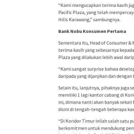
“Kami mengucapkan terima kasih ju
Pacific Plaza, yang telah mempercay
Hills Karawang,” sambungnya.
Bank Nobu Konsumen Pertama
Sementara itu, Head of Consumer & 
terima kasih yang sebesarnya kepad
Plaza yang dilakukan lebih awal darip
“Kami sangat surprise bahwa develop
daripada yang dijanjikan dan dengan k
Selain itu, lanjutnya, pihaknya juga
memiliki 1 lagi kantor cabang di Kori
ini, dimana nanti akan banyak sekali 
disini di tengah-tengah beberapa ka
“Di Koridor Timur inilah salah satu
berkomitmen untuk mendukung pemul