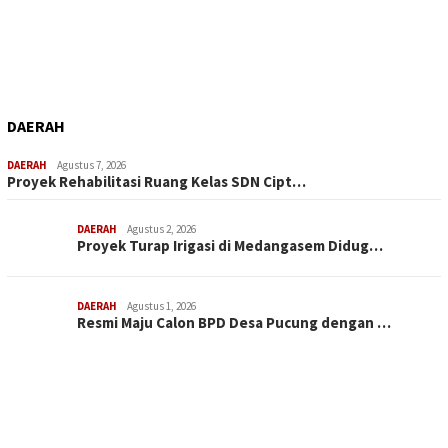
DAERAH
DAERAH
Agustus 7, 2026
Proyek Rehabilitasi Ruang Kelas SDN Cipt…
DAERAH
Agustus 2, 2026
Proyek Turap Irigasi di Medangasem Didug…
DAERAH
Agustus 1, 2026
Resmi Maju Calon BPD Desa Pucung dengan …