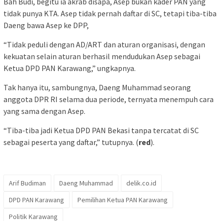
Bah Budi, begitu ia akrab disapa, Asep bukan kader PAN yang
tidak punya KTA. Asep tidak pernah daftar di SC, tetapi tiba-tiba
Daeng bawa Asep ke DPP,
“Tidak peduli dengan AD/ART dan aturan organisasi, dengan
kekuatan selain aturan berhasil mendudukan Asep sebagai
Ketua DPD PAN Karawang,” ungkapnya.
Tak hanya itu, sambungnya, Daeng Muhammad seorang
anggota DPR RI selama dua periode, ternyata menempuh cara
yang sama dengan Asep.
“Tiba-tiba jadi Ketua DPD PAN Bekasi tanpa tercatat di SC
sebagai peserta yang daftar,” tutupnya. (
red
).
Arif Budiman
Daeng Muhammad
delik.co.id
DPD PAN Karawang
Pemilihan Ketua PAN Karawang
Politik Karawang