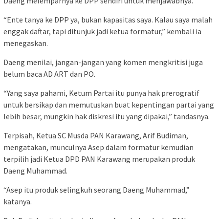
Daeng melemparnya ke DPP sendiri untuk menjawabnya.
“Ente tanya ke DPP ya, bukan kapasitas saya. Kalau saya malah
enggak daftar, tapi ditunjuk jadi ketua formatur,” kembali ia
menegaskan.
Daeng menilai, jangan-jangan yang komen mengkritisi juga
belum baca AD ART dan PO.
“Yang saya pahami, Ketum Partai itu punya hak prerogratif
untuk bersikap dan memutuskan buat kepentingan partai yang
lebih besar, mungkin hak diskresi itu yang dipakai,” tandasnya.
Terpisah, Ketua SC Musda PAN Karawang, Arif Budiman,
mengatakan, munculnya Asep dalam formatur kemudian
terpilih jadi Ketua DPD PAN Karawang merupakan produk
Daeng Muhammad.
“Asep itu produk selingkuh seorang Daeng Muhammad,”
katanya.