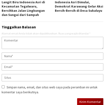
Langit Biru Indonesia Asri di
Indonesia Asri Dimulai,
Kecamatan Tegalwaru,
Demokrat Karawang Gelar Aksi
Bersihkan Jalan Lingkungan
Bersih-Bersih di Desa Sukaluyu
dan Sungai dari Sampah
Tinggalkan Balasan
Alamat email Anda tidak akan dipublikasikan.
Ruas yang wajib ditandai
*
Simpan nama, email, dan situs web saya pada peramban ini untuk
komentar saya berikutnya.