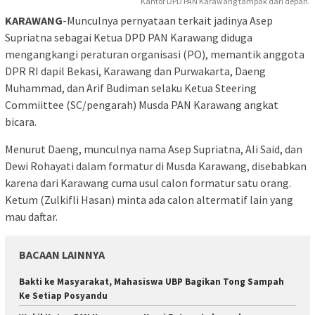
Kantor DPD PAN Karawang tampak dari depan.
KARAWANG
-Munculnya pernyataan terkait jadinya Asep
Supriatna sebagai Ketua DPD PAN Karawang diduga
mengangkangi peraturan organisasi (PO), memantik anggota
DPR RI dapil Bekasi, Karawang dan Purwakarta, Daeng
Muhammad, dan Arif Budiman selaku Ketua Steering
Commiittee (SC/pengarah) Musda PAN Karawang angkat
bicara.
Menurut Daeng, munculnya nama Asep Supriatna, Ali Said, dan
Dewi Rohayati dalam formatur di Musda Karawang, disebabkan
karena dari Karawang cuma usul calon formatur satu orang.
Ketum (Zulkifli Hasan) minta ada calon altermatif lain yang
mau daftar.
BACAAN LAINNYA
Bakti ke Masyarakat, Mahasiswa UBP Bagikan Tong Sampah
Ke Setiap Posyandu