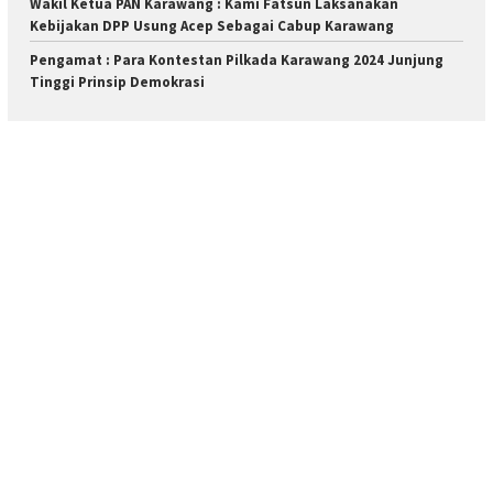
Wakil Ketua PAN Karawang : Kami Fatsun Laksanakan
Kebijakan DPP Usung Acep Sebagai Cabup Karawang
Pengamat : Para Kontestan Pilkada Karawang 2024 Junjung
Tinggi Prinsip Demokrasi