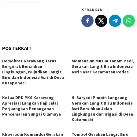
SEBARKAN
POS TERKAIT
Demokrat Karawang Terus
Momentum Musim Tanam Padi,
Bergerak Bersihkan
Gerakan Langit Biru Indonesia
Lingkungan, Wujudkan Langit
Asri Sasar Kecamatan Pedes
Biru dan Indonesia Asri di Desa
Kutapohaci
Ketua DPD PKS Karawang
H. Saryadi Pimpin Langsung
Apresiasi Langkah Haji Jalal
Gerakan Langit Biru Indonesia
Perjuangkan Penanganan
Asri Bersihkan Jalan
Pencemaran Sungai Cilamaya
Lingkungan dan Irigasi di Desa
Kutamukti
Khoerudin Komandoi Gerakan
Tombol Gerakan Langit Biru