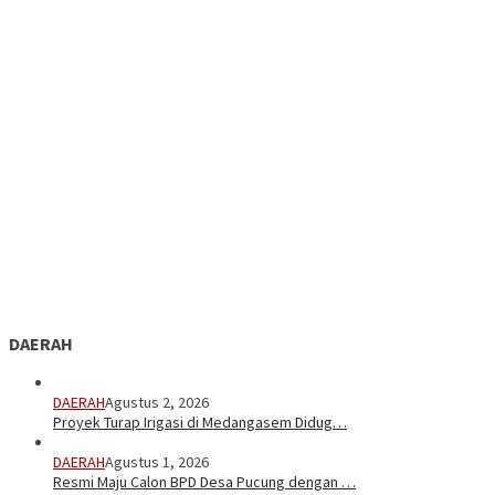
DAERAH
DAERAH
Agustus 2, 2026
Proyek Turap Irigasi di Medangasem Didug…
DAERAH
Agustus 1, 2026
Resmi Maju Calon BPD Desa Pucung dengan …