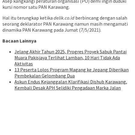
Asep kangkangi peraturan organisasi (PO) demi ingin duduki
kursi nomor satu PAN Karawang.
Hal itu terungkap ketika
delik.co.id
berbincang dengan salah
seorang deklarator PAN Karawang namun masih mengamati
dinamika PAN Karawang pada Jumat (7/5/2021).
Bacaan Lainnya
Jelang Akhir Tahun 2025, Progres Proyek Sabuk Pantai
Muara Pakisjaya Terlihat Lamban, 10 Hari Tidak Ada
Aktivitas
13 Peserta Lolos Program Magang ke Jepang Diberikan
Pembekalan Gelombang Dua
Askun Endus Kejanggalan Klarifikasi Dishub Karawang,
Kembali Desak APH Selidiki Pengadaan Marka Jalan