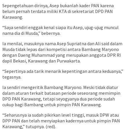
Sepengetahuan dirinya, Asep bukanlah kader PAN karena
belum pernah terdata miliki KTA di sekretariat DPD PAN
Karawang.
“Saya sendiri enggak kenal siapa itu Asep, ujug-ujug muncul
nama dia di Musda,” bebernya.
Ia menilai, masuknya nama Asep Supriatna dan Ali said dalam
Musda tidak lepas dari kompetisi antara Bambang Maryono
dengan Daeng Muhammad yang merupakan anggota DPR RI
dapil Bekasi, Karawang dan Purwakarta.
“Sepertinya ada tarik menarik kepentingan antara keduanya,”
tegasnya.
Ia sendiri mengeritik Bambang Maryono. Meski tidak diatur
dalam aturan terkait batasan periode seseorang memimpin
DPD PAN Karawang, tetapi seyogyanya dua periode sudah
cukup bagi Bambang untuk pimpin PAN Karawang.
“Seharusnya ia sudah pikirkan level tinggi, masuk DPW atau
DPP PAN dan telah menyiapkan kadernya untuk pimpin PAN
Karawang,” tutupnya. (red).