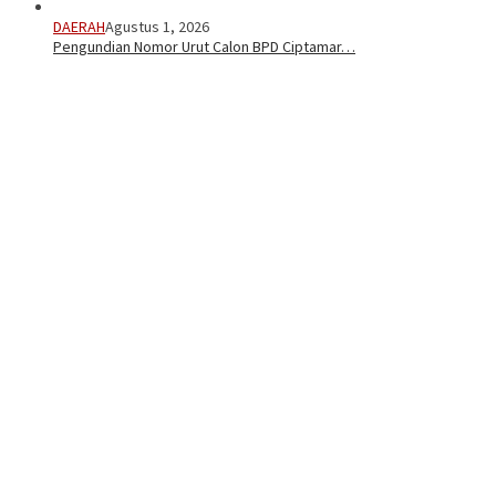
DAERAH
Agustus 1, 2026
Pengundian Nomor Urut Calon BPD Ciptamar…