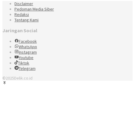
Disclaimer
Pedoman Media Siber
Redaksi
Tentang Kami
Jaringan Social
Facebook
WhatsApp
Instagram
Youtube
Tiktok
Telegram
©2025Delik.co.id