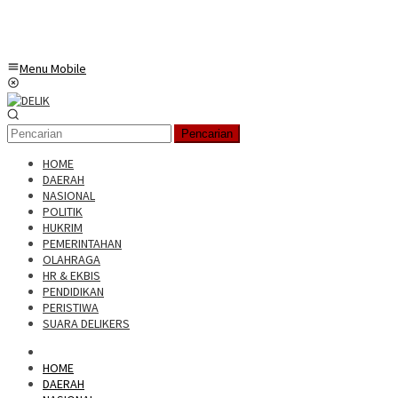
Menu Mobile
Pencarian
HOME
DAERAH
NASIONAL
POLITIK
HUKRIM
PEMERINTAHAN
OLAHRAGA
HR & EKBIS
PENDIDIKAN
PERISTIWA
SUARA DELIKERS
HOME
DAERAH