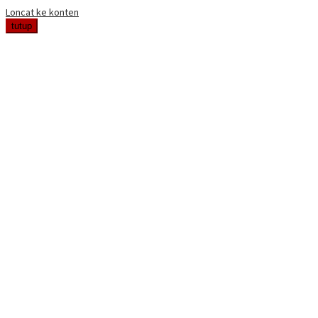
Loncat ke konten
tutup