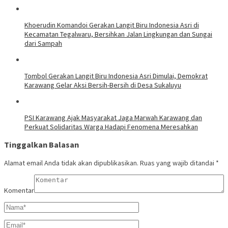
Khoerudin Komandoi Gerakan Langit Biru Indonesia Asri di
Kecamatan Tegalwaru, Bersihkan Jalan Lingkungan dan Sungai
dari Sampah
Tombol Gerakan Langit Biru Indonesia Asri Dimulai, Demokrat
Karawang Gelar Aksi Bersih-Bersih di Desa Sukaluyu
PSI Karawang Ajak Masyarakat Jaga Marwah Karawang dan
Perkuat Solidaritas Warga Hadapi Fenomena Meresahkan
Tinggalkan Balasan
Alamat email Anda tidak akan dipublikasikan.
Ruas yang wajib ditandai
*
Komentar