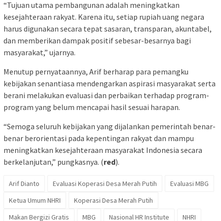
“Tujuan utama pembangunan adalah meningkatkan
kesejahteraan rakyat. Karena itu, setiap rupiah uang negara
harus digunakan secara tepat sasaran, transparan, akuntabel,
dan memberikan dampak positif sebesar-besarnya bagi
masyarakat,” ujarnya.
Menutup pernyataannya, Arif berharap para pemangku
kebijakan senantiasa mendengarkan aspirasi masyarakat serta
berani melakukan evaluasi dan perbaikan terhadap program-
program yang belum mencapai hasil sesuai harapan.
“Semoga seluruh kebijakan yang dijalankan pemerintah benar-
benar berorientasi pada kepentingan rakyat dan mampu
meningkatkan kesejahteraan masyarakat Indonesia secara
berkelanjutan,” pungkasnya. (
red
).
Arif Dianto
Evaluasi Koperasi Desa Merah Putih
Evaluasi MBG
Ketua Umum NHRI
Koperasi Desa Merah Putih
Makan Bergizi Gratis
MBG
Nasional HR Institute
NHRI