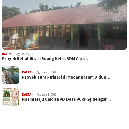
DAERAH
Agustus 7, 2026
Proyek Rehabilitasi Ruang Kelas SDN Cipt…
DAERAH
Agustus 2, 2026
Proyek Turap Irigasi di Medangasem Didug…
DAERAH
Agustus 1, 2026
Resmi Maju Calon BPD Desa Pucung dengan …