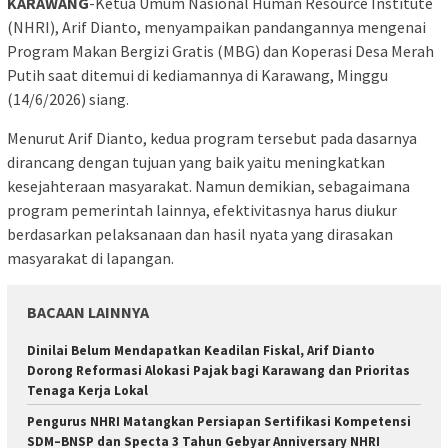
KARAWANG
-Ketua Umum Nasional Human Resource Institute
(NHRI), Arif Dianto, menyampaikan pandangannya mengenai
Program Makan Bergizi Gratis (MBG) dan Koperasi Desa Merah
Putih saat ditemui di kediamannya di Karawang, Minggu
(14/6/2026) siang.
Menurut Arif Dianto, kedua program tersebut pada dasarnya
dirancang dengan tujuan yang baik yaitu meningkatkan
kesejahteraan masyarakat. Namun demikian, sebagaimana
program pemerintah lainnya, efektivitasnya harus diukur
berdasarkan pelaksanaan dan hasil nyata yang dirasakan
masyarakat di lapangan.
BACAAN LAINNYA
Dinilai Belum Mendapatkan Keadilan Fiskal, Arif Dianto
Dorong Reformasi Alokasi Pajak bagi Karawang dan Prioritas
Tenaga Kerja Lokal
Pengurus NHRI Matangkan Persiapan Sertifikasi Kompetensi
SDM–BNSP dan Specta 3 Tahun Gebyar Anniversary NHRI