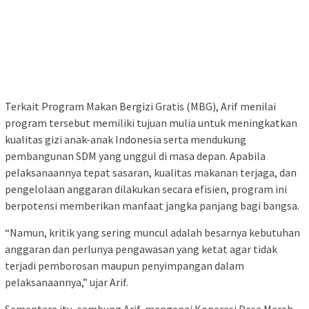
Terkait Program Makan Bergizi Gratis (MBG), Arif menilai
program tersebut memiliki tujuan mulia untuk meningkatkan
kualitas gizi anak-anak Indonesia serta mendukung
pembangunan SDM yang unggul di masa depan. Apabila
pelaksanaannya tepat sasaran, kualitas makanan terjaga, dan
pengelolaan anggaran dilakukan secara efisien, program ini
berpotensi memberikan manfaat jangka panjang bagi bangsa.
“Namun, kritik yang sering muncul adalah besarnya kebutuhan
anggaran dan perlunya pengawasan yang ketat agar tidak
terjadi pemborosan maupun penyimpangan dalam
pelaksanaannya,” ujar Arif.
Sementara itu, sambung Arif, mengenai Koperasi Desa Merah