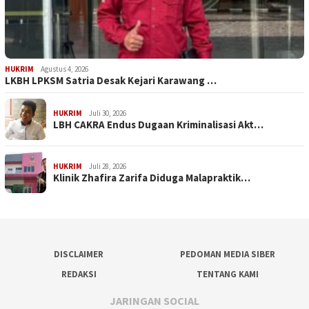
HUKRIM
Agustus 4, 2026
LKBH LPKSM Satria Desak Kejari Karawang …
HUKRIM
Juli 30, 2026
LBH CAKRA Endus Dugaan Kriminalisasi Akt…
HUKRIM
Juli 28, 2026
Klinik Zhafira Zarifa Diduga Malapraktik…
DISCLAIMER
PEDOMAN MEDIA SIBER
REDAKSI
TENTANG KAMI
JARINGAN SOCIAL