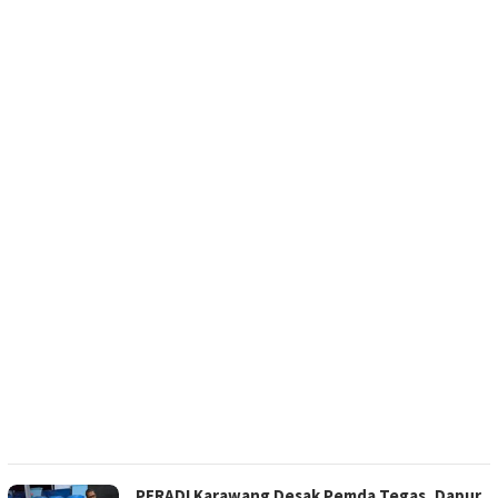
PERADI Karawang Desak Pemda Tegas, Dapur