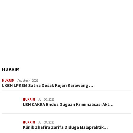
HUKRIM
HUKRIM
Agustus 4, 2026
LKBH LPKSM Satria Desak Kejari Karawang …
HUKRIM
Juli 30, 2026
LBH CAKRA Endus Dugaan Kriminalisasi Akt…
HUKRIM
Juli 28, 2026
Klinik Zhafira Zarifa Diduga Malapraktik…