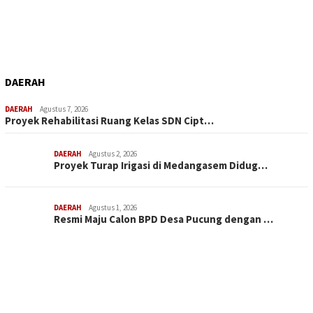
DAERAH
DAERAH
Agustus 7, 2026
Proyek Rehabilitasi Ruang Kelas SDN Cipt…
DAERAH
Agustus 2, 2026
Proyek Turap Irigasi di Medangasem Didug…
DAERAH
Agustus 1, 2026
Resmi Maju Calon BPD Desa Pucung dengan …