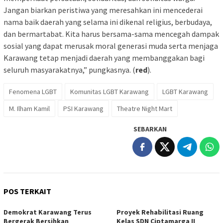
Jangan biarkan peristiwa yang meresahkan ini mencederai
nama baik daerah yang selama ini dikenal religius, berbudaya,
dan bermartabat. Kita harus bersama-sama mencegah dampak
sosial yang dapat merusak moral generasi muda serta menjaga
Karawang tetap menjadi daerah yang membanggakan bagi
seluruh masyarakatnya,” pungkasnya. (
red
).
Fenomena LGBT
Komunitas LGBT Karawang
LGBT Karawang
M. Ilham Kamil
PSI Karawang
Theatre Night Mart
SEBARKAN
POS TERKAIT
Demokrat Karawang Terus
Proyek Rehabilitasi Ruang
Bergerak Bersihkan
Kelas SDN Ciptamarga II