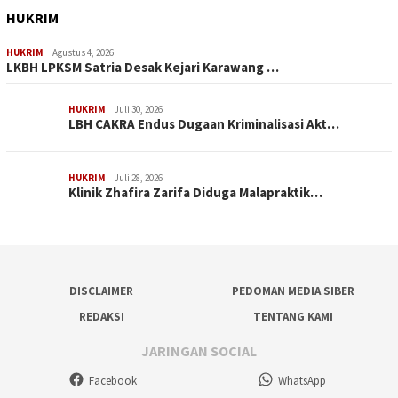
HUKRIM
HUKRIM
Agustus 4, 2026
LKBH LPKSM Satria Desak Kejari Karawang …
HUKRIM
Juli 30, 2026
LBH CAKRA Endus Dugaan Kriminalisasi Akt…
HUKRIM
Juli 28, 2026
Klinik Zhafira Zarifa Diduga Malapraktik…
DISCLAIMER
PEDOMAN MEDIA SIBER
REDAKSI
TENTANG KAMI
JARINGAN SOCIAL
Facebook
WhatsApp