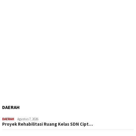
DAERAH
DAERAH
Agustus 7, 2026
Proyek Rehabilitasi Ruang Kelas SDN Cipt…