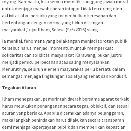
royong. Karena itu, kita semua memiliki tanggung jawab moral
untuk menjaga marwah daerah ini agar tidak tercoreng oleh
aktivitas atau perilaku yang menimbulkan keresahan dan
bertentangan dengan norma yang hidup di tengah
masyarakat,” ujar Ilham, Selasa (9/6/2026) siang.
Ia menilai, fenomena yang belakangan menjadi sorotan publik
tersebut harus menjadi momentum untuk memperkuat
solidaritas dan soliditas masyarakat Karawang, bukan justru
menjadi pemicu perpecahan atau saling menyalahkan.
Menurutnya, seluruh elemen masyarakat perlu bersatu dalam
semangat menjaga lingkungan sosial yang sehat dan kondusif.
Tegakan Aturan
Ilham menegaskan, pemerintah daerah bersama aparat terkait
harus melakukan penanganan secara tegas, objektif, dan sesuai
aturan yang berlaku. Apabila ditemukan adanya pelanggaran,
maka langkah penindakan harus dilakukan secara transparan
demi menjaga kepercayaan publik dan memberikan kepastian