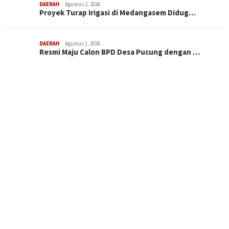
DAERAH
Agustus 2, 2026
Proyek Turap Irigasi di Medangasem Didug…
DAERAH
Agustus 1, 2026
Resmi Maju Calon BPD Desa Pucung dengan …