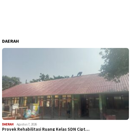
DAERAH
DAERAH
Agustus 7, 2026
Proyek Rehabilitasi Ruang Kelas SDN Cipt…