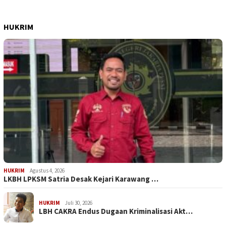
HUKRIM
HUKRIM
Agustus 4, 2026
LKBH LPKSM Satria Desak Kejari Karawang …
HUKRIM
Juli 30, 2026
LBH CAKRA Endus Dugaan Kriminalisasi Akt…