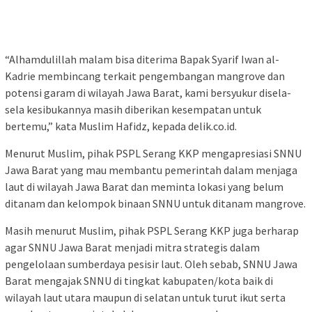
“Alhamdulillah malam bisa diterima Bapak Syarif Iwan al-
Kadrie membincang terkait pengembangan mangrove dan
potensi garam di wilayah Jawa Barat, kami bersyukur disela-
sela kesibukannya masih diberikan kesempatan untuk
bertemu,” kata Muslim Hafidz, kepada delik.co.id.
Menurut Muslim, pihak PSPL Serang KKP mengapresiasi SNNU
Jawa Barat yang mau membantu pemerintah dalam menjaga
laut di wilayah Jawa Barat dan meminta lokasi yang belum
ditanam dan kelompok binaan SNNU untuk ditanam mangrove.
Masih menurut Muslim, pihak PSPL Serang KKP juga berharap
agar SNNU Jawa Barat menjadi mitra strategis dalam
pengelolaan sumberdaya pesisir laut. Oleh sebab, SNNU Jawa
Barat mengajak SNNU di tingkat kabupaten/kota baik di
wilayah laut utara maupun di selatan untuk turut ikut serta