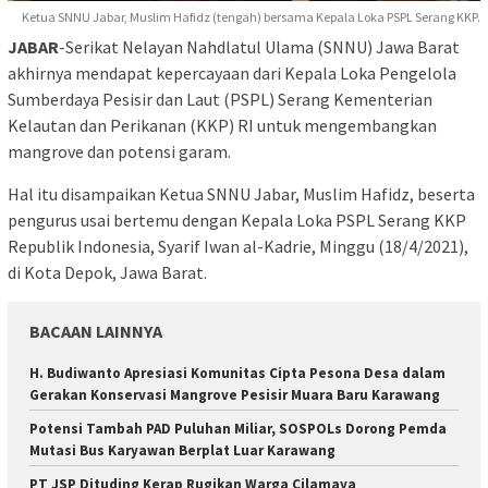
Ketua SNNU Jabar, Muslim Hafidz (tengah) bersama Kepala Loka PSPL Serang KKP.
JABAR
-Serikat Nelayan Nahdlatul Ulama (SNNU) Jawa Barat
akhirnya mendapat kepercayaan dari Kepala Loka Pengelola
Sumberdaya Pesisir dan Laut (PSPL) Serang Kementerian
Kelautan dan Perikanan (KKP) RI untuk mengembangkan
mangrove dan potensi garam.
Hal itu disampaikan Ketua SNNU Jabar, Muslim Hafidz, beserta
pengurus usai bertemu dengan Kepala Loka PSPL Serang KKP
Republik Indonesia, Syarif Iwan al-Kadrie, Minggu (18/4/2021),
di Kota Depok, Jawa Barat.
BACAAN LAINNYA
H. Budiwanto Apresiasi Komunitas Cipta Pesona Desa dalam
Gerakan Konservasi Mangrove Pesisir Muara Baru Karawang
Potensi Tambah PAD Puluhan Miliar, SOSPOLs Dorong Pemda
Mutasi Bus Karyawan Berplat Luar Karawang
PT JSP Dituding Kerap Rugikan Warga Cilamaya