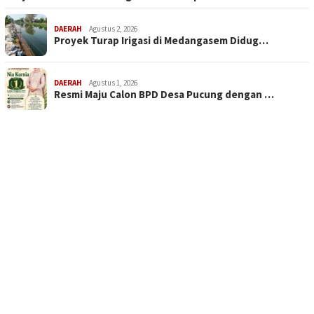
DAERAH
Agustus 2, 2026
Proyek Turap Irigasi di Medangasem Didug…
DAERAH
Agustus 1, 2026
Resmi Maju Calon BPD Desa Pucung dengan …