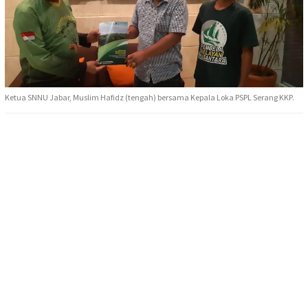
Ketua SNNU Jabar, Muslim Hafidz (tengah) bersama Kepala Loka PSPL Serang KKP.