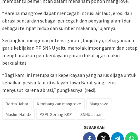
membantu pemerintah dalam menanam pohon mangrove.
“Karena mangrove dapat mencegah intrusi air laut, erosi dan
abrasi pantai dan sebagai pencegah dan penyaring alami dan
sebagai tempat hidup dan sumber makanan,” ujarnya.
Sedangkan mengenai potensi garam, lanjutnya, sebagaimana
garis kebijakan PP SNNU yaitu menolak impor garam dan tetap
mengharapkan pemberdayaan garam lokal agar makin
berkualitas.
“Bagi kami ini merupakan kepercayaan yang harus dijaga untuk
kebaikan pesisir laut di wilayah Jawa Barat yang terus
menyusut karena abrasi,” pungkasnya. (
red
).
Berita Jabar
Kembangkan mangrove
Mangrove
Muslim Hafidz
PSPL Serang KKP
SNNU Jabar
SEBARKAN