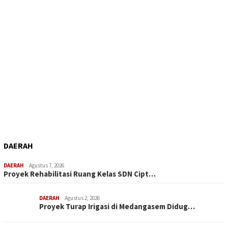
DAERAH
DAERAH
Agustus 7, 2026
Proyek Rehabilitasi Ruang Kelas SDN Cipt…
DAERAH
Agustus 2, 2026
Proyek Turap Irigasi di Medangasem Didug…