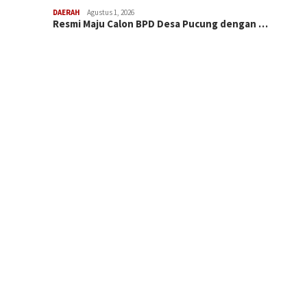
DAERAH
Agustus 1, 2026
Resmi Maju Calon BPD Desa Pucung dengan …