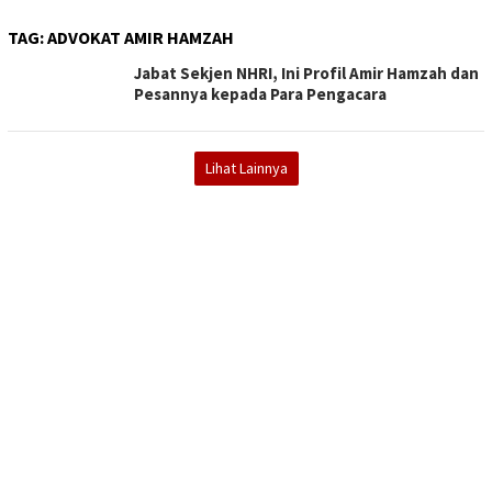
TAG:
ADVOKAT AMIR HAMZAH
Jabat Sekjen NHRI, Ini Profil Amir Hamzah dan
Pesannya kepada Para Pengacara
Lihat Lainnya