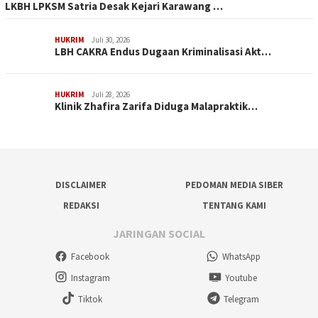
LKBH LPKSM Satria Desak Kejari Karawang …
HUKRIM
Juli 30, 2026
LBH CAKRA Endus Dugaan Kriminalisasi Akt…
HUKRIM
Juli 28, 2026
Klinik Zhafira Zarifa Diduga Malapraktik…
DISCLAIMER
PEDOMAN MEDIA SIBER
REDAKSI
TENTANG KAMI
JARINGAN SOCIAL
Facebook
WhatsApp
Instagram
Youtube
Tiktok
Telegram