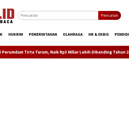
Pencarian
IK
HUKRIM
PEMERINTAHAN
OLAHRAGA
HR & EKBIS
PENDID
um, Naik Rp3 Miliar Lebih Dibanding Tahun 2024
LKBH LPK