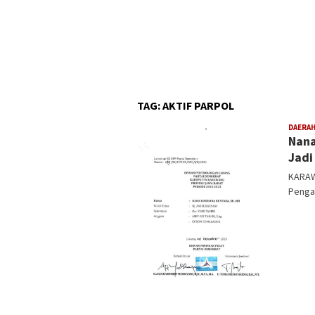
TAG:
AKTIF PARPOL
DAERA
Nana
Jadi
KARAW
Penga