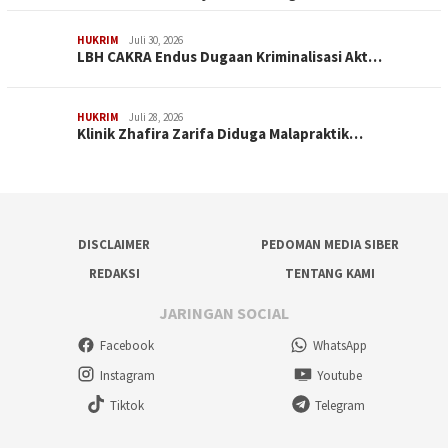
HUKRIM
Juli 30, 2026
LBH CAKRA Endus Dugaan Kriminalisasi Akt…
HUKRIM
Juli 28, 2026
Klinik Zhafira Zarifa Diduga Malapraktik…
DISCLAIMER
PEDOMAN MEDIA SIBER
REDAKSI
TENTANG KAMI
JARINGAN SOCIAL
Facebook
WhatsApp
Instagram
Youtube
Tiktok
Telegram