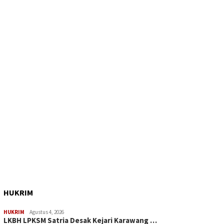
HUKRIM
HUKRIM
Agustus 4, 2026
LKBH LPKSM Satria Desak Kejari Karawang …