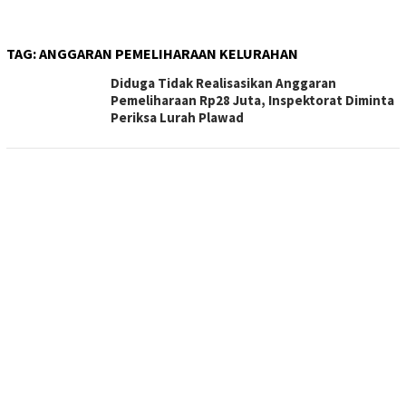
TAG:
ANGGARAN PEMELIHARAAN KELURAHAN
Diduga Tidak Realisasikan Anggaran
Pemeliharaan Rp28 Juta, Inspektorat Diminta
Periksa Lurah Plawad