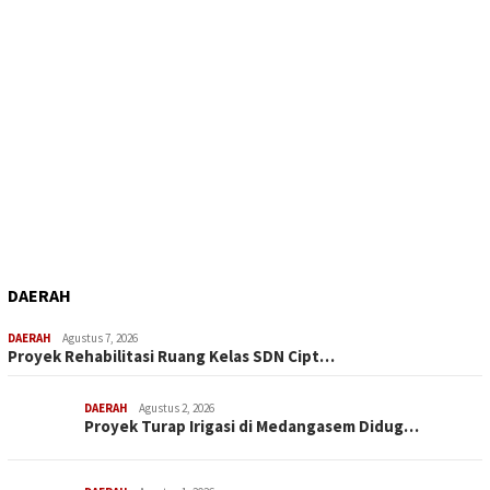
DAERAH
DAERAH
Agustus 7, 2026
Proyek Rehabilitasi Ruang Kelas SDN Cipt…
DAERAH
Agustus 2, 2026
Proyek Turap Irigasi di Medangasem Didug…