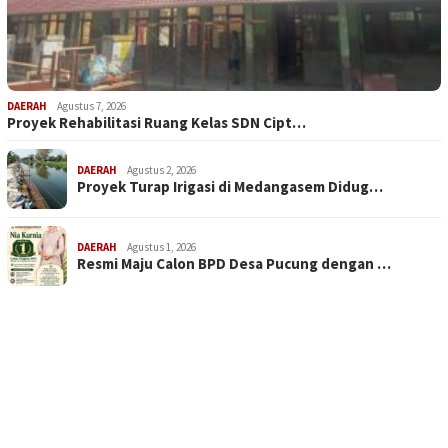
DAERAH
Agustus 7, 2026
Proyek Rehabilitasi Ruang Kelas SDN Cipt…
DAERAH
Agustus 2, 2026
Proyek Turap Irigasi di Medangasem Didug…
DAERAH
Agustus 1, 2026
Resmi Maju Calon BPD Desa Pucung dengan …