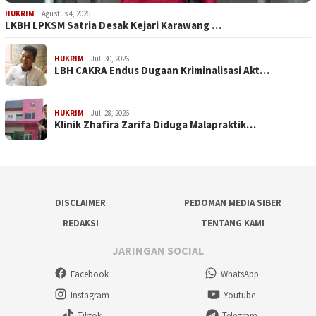
HUKRIM
Agustus 4, 2026
LKBH LPKSM Satria Desak Kejari Karawang …
HUKRIM
Juli 30, 2026
LBH CAKRA Endus Dugaan Kriminalisasi Akt…
HUKRIM
Juli 28, 2026
Klinik Zhafira Zarifa Diduga Malapraktik…
DISCLAIMER
PEDOMAN MEDIA SIBER
REDAKSI
TENTANG KAMI
JARINGAN SOCIAL
Facebook
WhatsApp
Instagram
Youtube
Tiktok
Telegram