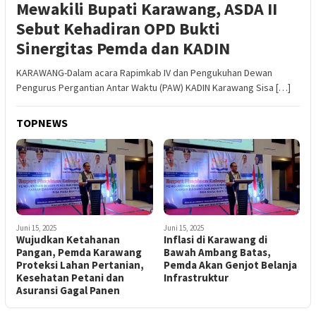
Mewakili Bupati Karawang, ASDA II
Sebut Kehadiran OPD Bukti
Sinergitas Pemda dan KADIN
KARAWANG-Dalam acara Rapimkab IV dan Pengukuhan Dewan
Pengurus Pergantian Antar Waktu (PAW) KADIN Karawang Sisa […]
TOPNEWS
Juni 15, 2025
Juni 15, 2025
Wujudkan Ketahanan
Inflasi di Karawang di
Pangan, Pemda Karawang
Bawah Ambang Batas,
Proteksi Lahan Pertanian,
Pemda Akan Genjot Belanja
Kesehatan Petani dan
Infrastruktur
Asuransi Gagal Panen