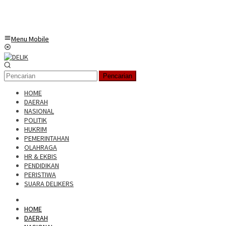
Menu Mobile
Pencarian
HOME
DAERAH
NASIONAL
POLITIK
HUKRIM
PEMERINTAHAN
OLAHRAGA
HR & EKBIS
PENDIDIKAN
PERISTIWA
SUARA DELIKERS
HOME
DAERAH