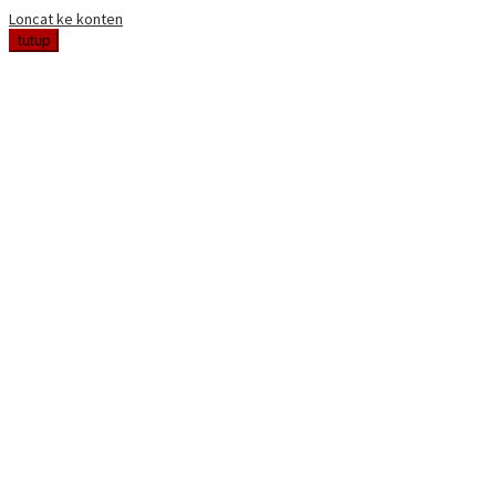
Loncat ke konten
tutup