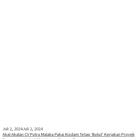
Juli 2, 2024
Juli 2, 2024
Akal-Akalan CV Putra Malaka Pakai Kisdam Tetap ‘Butut’ Kerjakan Proyek