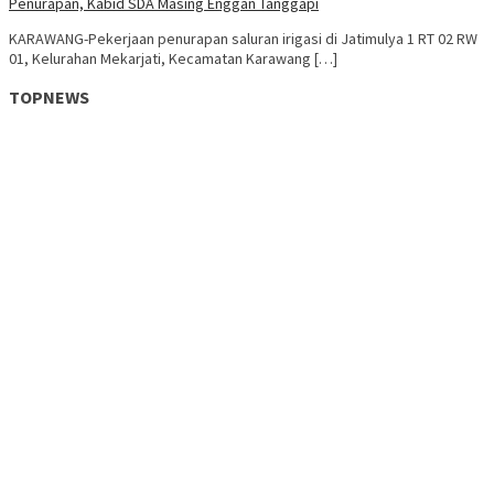
Penurapan, Kabid SDA Masing Enggan Tanggapi
KARAWANG-Pekerjaan penurapan saluran irigasi di Jatimulya 1 RT 02 RW
01, Kelurahan Mekarjati, Kecamatan Karawang […]
TOPNEWS