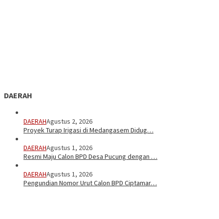
DAERAH
DAERAH
Agustus 2, 2026
Proyek Turap Irigasi di Medangasem Didug…
DAERAH
Agustus 1, 2026
Resmi Maju Calon BPD Desa Pucung dengan …
DAERAH
Agustus 1, 2026
Pengundian Nomor Urut Calon BPD Ciptamar…