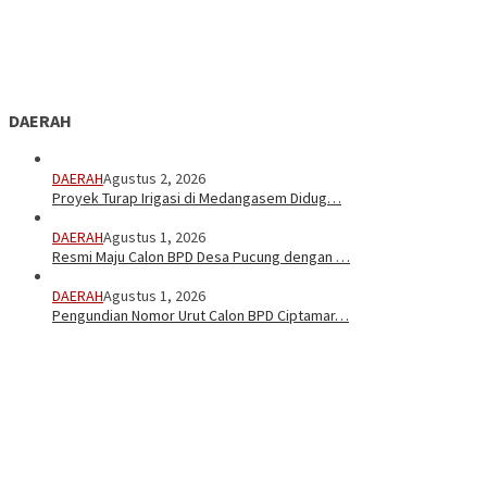
DAERAH
DAERAH
Agustus 2, 2026
Proyek Turap Irigasi di Medangasem Didug…
DAERAH
Agustus 1, 2026
Resmi Maju Calon BPD Desa Pucung dengan …
DAERAH
Agustus 1, 2026
Pengundian Nomor Urut Calon BPD Ciptamar…