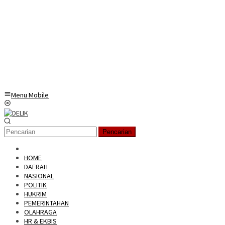
Menu Mobile
Pencarian
HOME
DAERAH
NASIONAL
POLITIK
HUKRIM
PEMERINTAHAN
OLAHRAGA
HR & EKBIS