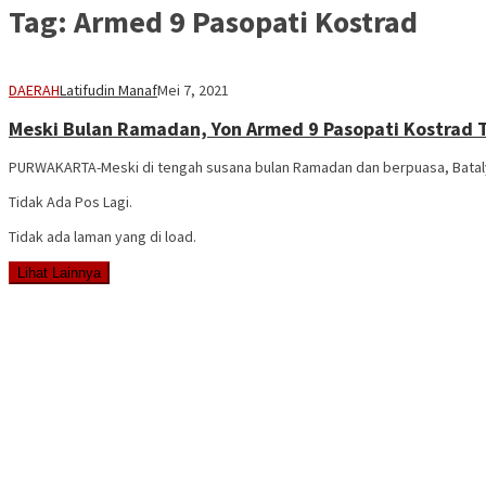
Tag:
Armed 9 Pasopati Kostrad
DAERAH
Latifudin Manaf
Mei 7, 2021
Meski Bulan Ramadan, Yon Armed 9 Pasopati Kostrad T
PURWAKARTA-Meski di tengah susana bulan Ramadan dan berpuasa, Batal
Tidak Ada Pos Lagi.
Tidak ada laman yang di load.
Lihat Lainnya