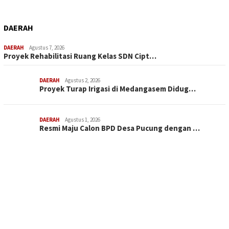
DAERAH
DAERAH
Agustus 7, 2026
Proyek Rehabilitasi Ruang Kelas SDN Cipt…
DAERAH
Agustus 2, 2026
Proyek Turap Irigasi di Medangasem Didug…
DAERAH
Agustus 1, 2026
Resmi Maju Calon BPD Desa Pucung dengan …