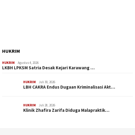
HUKRIM
HUKRIM
Agustus 4, 2026
LKBH LPKSM Satria Desak Kejari Karawang …
HUKRIM
Juli 30, 2026
LBH CAKRA Endus Dugaan Kriminalisasi Akt…
HUKRIM
Juli 28, 2026
Klinik Zhafira Zarifa Diduga Malapraktik…