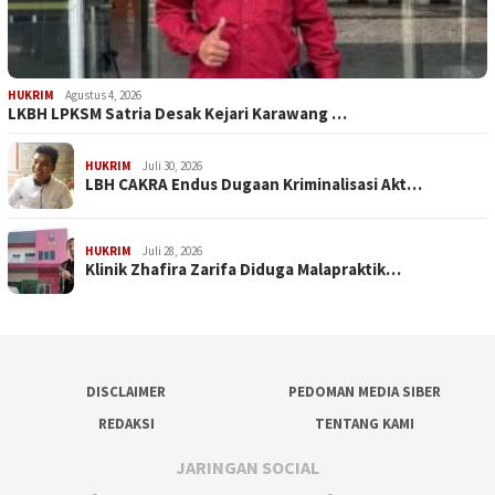
HUKRIM
Agustus 4, 2026
LKBH LPKSM Satria Desak Kejari Karawang …
HUKRIM
Juli 30, 2026
LBH CAKRA Endus Dugaan Kriminalisasi Akt…
HUKRIM
Juli 28, 2026
Klinik Zhafira Zarifa Diduga Malapraktik…
DISCLAIMER
PEDOMAN MEDIA SIBER
REDAKSI
TENTANG KAMI
JARINGAN SOCIAL