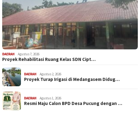
DAERAH
Agustus 7, 2026
Proyek Rehabilitasi Ruang Kelas SDN Cipt…
DAERAH
Agustus 2, 2026
Proyek Turap Irigasi di Medangasem Didug…
DAERAH
Agustus 1, 2026
Resmi Maju Calon BPD Desa Pucung dengan …