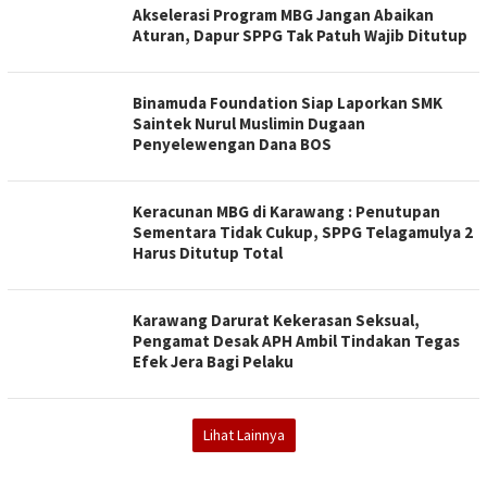
Akselerasi Program MBG Jangan Abaikan
Aturan, Dapur SPPG Tak Patuh Wajib Ditutup
Binamuda Foundation Siap Laporkan SMK
Saintek Nurul Muslimin Dugaan
Penyelewengan Dana BOS
Keracunan MBG di Karawang : Penutupan
Sementara Tidak Cukup, SPPG Telagamulya 2
Harus Ditutup Total
Karawang Darurat Kekerasan Seksual,
Pengamat Desak APH Ambil Tindakan Tegas
Efek Jera Bagi Pelaku
Lihat Lainnya