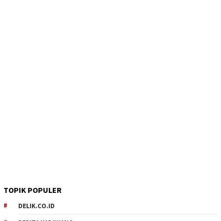
TOPIK POPULER
DELIK.CO.ID