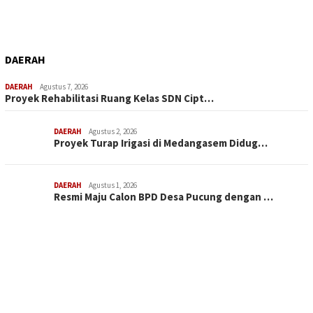
DAERAH
DAERAH
Agustus 7, 2026
Proyek Rehabilitasi Ruang Kelas SDN Cipt…
DAERAH
Agustus 2, 2026
Proyek Turap Irigasi di Medangasem Didug…
DAERAH
Agustus 1, 2026
Resmi Maju Calon BPD Desa Pucung dengan …