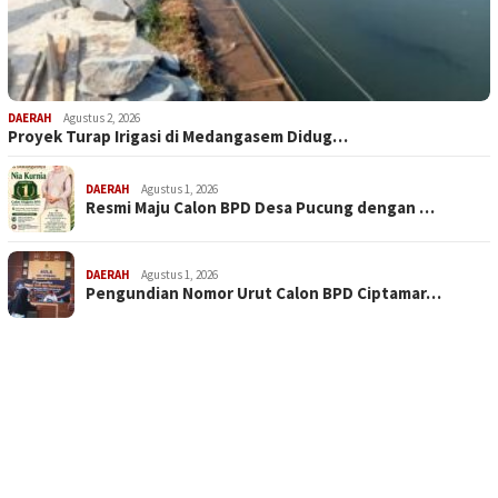
DAERAH
Agustus 2, 2026
Proyek Turap Irigasi di Medangasem Didug…
DAERAH
Agustus 1, 2026
Resmi Maju Calon BPD Desa Pucung dengan …
DAERAH
Agustus 1, 2026
Pengundian Nomor Urut Calon BPD Ciptamar…