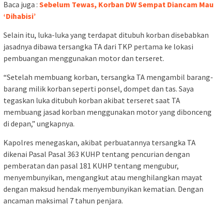
Baca juga :
Sebelum Tewas, Korban DW Sempat Diancam Mau
‘Dihabisi’
Selain itu, luka-luka yang terdapat ditubuh korban disebabkan
jasadnya dibawa tersangka TA dari TKP pertama ke lokasi
pembuangan menggunakan motor dan terseret.
“Setelah membuang korban, tersangka TA mengambil barang-
barang milik korban seperti ponsel, dompet dan tas. Saya
tegaskan luka ditubuh korban akibat terseret saat TA
membuang jasad korban menggunakan motor yang dibonceng
di depan,” ungkapnya.
Kapolres menegaskan, akibat perbuatannya tersangka TA
dikenai Pasal Pasal 363 KUHP tentang pencurian dengan
pemberatan dan pasal 181 KUHP tentang mengubur,
menyembunyikan, mengangkut atau menghilangkan mayat
dengan maksud hendak menyembunyikan kematian. Dengan
ancaman maksimal 7 tahun penjara.