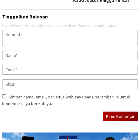
Kawal Kasus Hingga Tuntas
Tinggalkan Balasan
Alamat email Anda tidak akan dipublikasikan.
Ruas yang wajib ditandai
*
Simpan nama, email, dan situs web saya pada peramban ini untuk
komentar saya berikutnya.