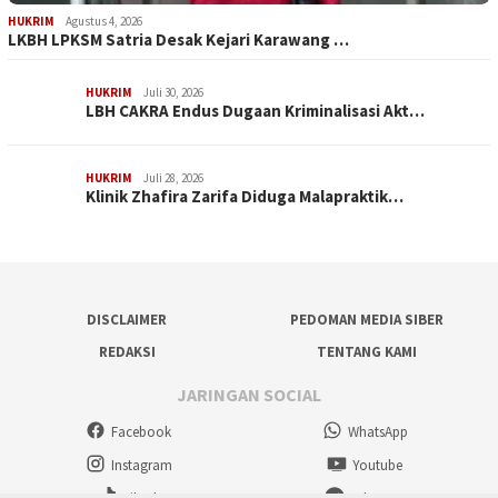
HUKRIM
Agustus 4, 2026
LKBH LPKSM Satria Desak Kejari Karawang …
HUKRIM
Juli 30, 2026
LBH CAKRA Endus Dugaan Kriminalisasi Akt…
HUKRIM
Juli 28, 2026
Klinik Zhafira Zarifa Diduga Malapraktik…
DISCLAIMER
PEDOMAN MEDIA SIBER
REDAKSI
TENTANG KAMI
JARINGAN SOCIAL
Facebook
WhatsApp
Instagram
Youtube