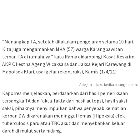
“Menangkap TA, setelah dilakukan pengejaran selama 10 hari.
Kita juga mengamankan MKA (57) warga Karangpawitan
teman TA di rumahnya,” kata Rama didampingi Kasat Reskrim,
AKP Oliestha Ageng Wicaksana dan Jaksa Kejari Karawang di
Mapolsek Klari, usai gelar rekontruksi, Kamis (1/4/21).
Adegan pelaku ketika buang korban.
Kapolres menjelaskan, berdasarkan dari hasil pemeriksaan
tersangka TA dan fakta-fakta dari hasil autopsi, hasil saksi-
saksi, pihaknya menyimpulkan bahwa penyebab kematian
korban DW dikarenakan meninggal lemas (Hipoksia) efek
tuberculosis paru atau TBC akut dan menyebabkan keluar
darah di mulut serta hidung.