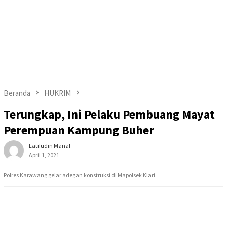
Beranda
HUKRIM
Terungkap, Ini Pelaku Pembuang Mayat
Perempuan Kampung Buher
Latifudin Manaf
April 1, 2021
Polres Karawang gelar adegan konstruksi di Mapolsek Klari.