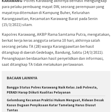
KARAWANG
-Polres Karawang akhirnya berhasil mengungkap
para pelaku pembuang mayat DW, seorang perempuan yang
mayatnya ditemukan di Kampung Buher, Kelurahan
Karangpawitan, Kecamatan Karawang Barat pada Senin
(15/3/2021) silam.
Kapolres Karawang, AKBP Rama Samtama Putra, mengatakan,
berkat kerja keras anggota selama 10 hari, akhirnya salah
seorang pelaku TA (28) warga Karangpawitan berhasil
ditangkap di daerah Gedebage, Bandung, Sabtu (24/3/2021).
Penangkapan berdasarkan hasil penyelidkan dan informasi,
saat ditangkap TA tidak melakukan perlawanan.
BACAAN LAINNYA
Bangga Status Polres Karawang Naik Kelas Jadi Polresta,
PERADI Harap Diikuti Kualitas Pelayanan
Gelombang Kecaman Praktisi Hukum Menguat, Ridwan Desak
Kasus Dugaan Penyiksaan Katar Tamelang Harus Diusut
Tuntas