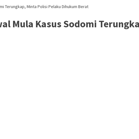
 Terungkap, Minta Polisi Pelaku Dihukum Berat
al Mula Kasus Sodomi Terungkap