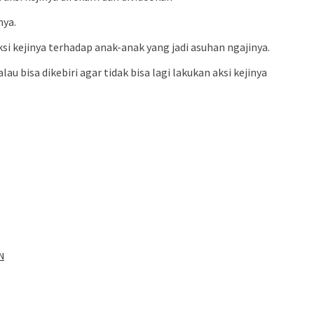
nya.
i kejinya terhadap anak-anak yang jadi asuhan ngajinya.
u bisa dikebiri agar tidak bisa lagi lakukan aksi kejinya
N