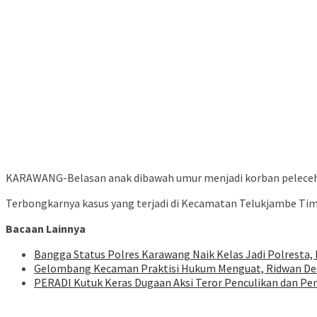
KARAWANG-Belasan anak dibawah umur menjadi korban pelecehan 
Terbongkarnya kasus yang terjadi di Kecamatan Telukjambe Tim
Bacaan Lainnya
Bangga Status Polres Karawang Naik Kelas Jadi Polresta, 
Gelombang Kecaman Praktisi Hukum Menguat, Ridwan Des
PERADI Kutuk Keras Dugaan Aksi Teror Penculikan dan Pe