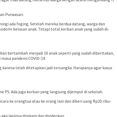
an Purwasari.
mingi ada foging. Setelah mereka berdua datang, warga dan
domi belasan anak. Tetapi total korban anak yang sudah di-
an bertambah menjadi 16 anak seperti yang sudah diberitakan,
di masa pandemi COVID-19.
ng karena telah ditetapkan jadi tersangka. Harapanya agar kasus
e PS. Ada juga korban yang langsung dijemput di sekolah.
bicara ke orangtua atau ke orang lain dan diberi uang Rp20 ribu-
 aksi kejinya direkam dan divideokan