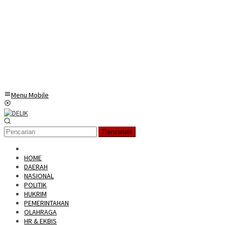
Menu Mobile
Pencarian
HOME
DAERAH
NASIONAL
POLITIK
HUKRIM
PEMERINTAHAN
OLAHRAGA
HR & EKBIS