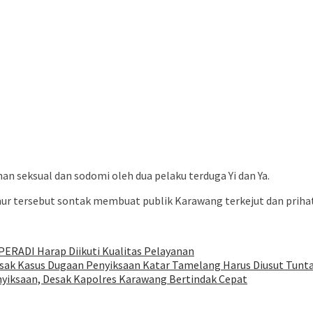
seksual dan sodomi oleh dua pelaku terduga Yi dan Ya.
ur tersebut sontak membuat publik Karawang terkejut dan prihat
PERADI Harap Diikuti Kualitas Pelayanan
ak Kasus Dugaan Penyiksaan Katar Tamelang Harus Diusut Tunt
nyiksaan, Desak Kapolres Karawang Bertindak Cepat